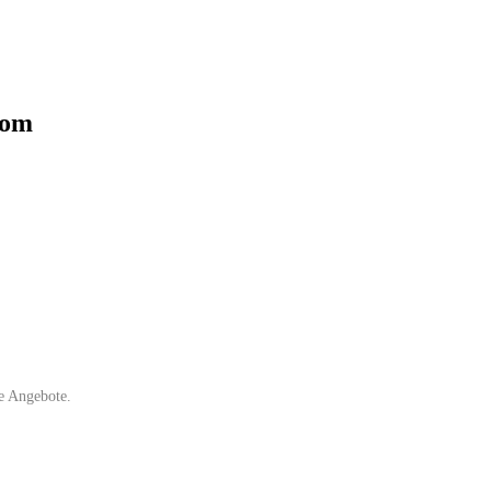
com
e Angebote.