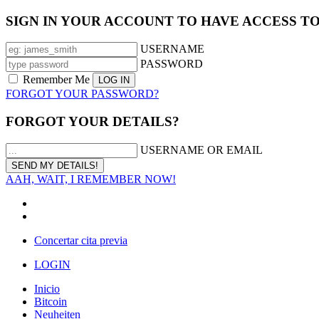
SIGN IN YOUR ACCOUNT TO HAVE ACCESS T
USERNAME
PASSWORD
Remember Me
FORGOT YOUR PASSWORD?
FORGOT YOUR DETAILS?
USERNAME OR EMAIL
AAH, WAIT, I REMEMBER NOW!
Concertar cita previa
LOGIN
Inicio
Bitcoin
Neuheiten