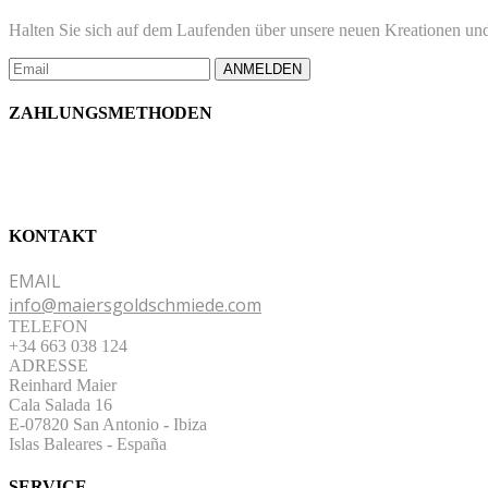
Halten Sie sich auf dem Laufenden über unsere neuen Kreationen und
ANMELDEN
ZAHLUNGSMETHODEN
KONTAKT
EMAIL
info@maiersgoldschmiede.com
TELEFON
+34 663 038 124
ADRESSE
Reinhard Maier
Cala Salada 16
E-07820 San Antonio
-
Ibiza
Islas Baleares - España
SERVICE