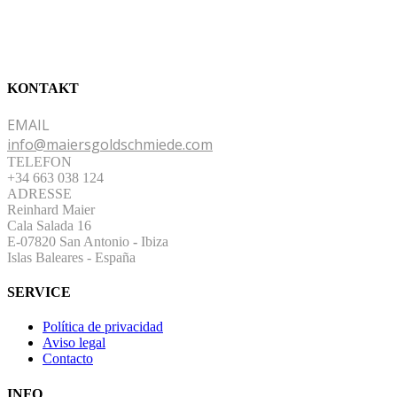
KONTAKT
EMAIL
info@maiersgoldschmiede.com
TELEFON
+34 663 038 124
ADRESSE
Reinhard Maier
Cala Salada 16
E-07820 San Antonio
-
Ibiza
Islas Baleares - España
SERVICE
Política de privacidad
Aviso legal
Contacto
INFO