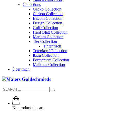
Collections
Gecko Collection
Carbon Collection
Bitcoin Collection
Design Collection
Golf Collection
Hanf Blatt Collection
Maritim Collection
Tier Collection
Tintenfisch
Totenkopf Collection
Ibiza Collection
Formentera Collection
Mallorca Collection
Über mich
No products in cart.