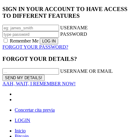
SIGN IN YOUR ACCOUNT TO HAVE ACCESS
TO DIFFERENT FEATURES
USERNAME
PASSWORD
Remember Me
FORGOT YOUR PASSWORD?
FORGOT YOUR DETAILS?
USERNAME OR EMAIL
AAH, WAIT, I REMEMBER NOW!
Concertar cita previa
LOGIN
Inicio
Bitcoin