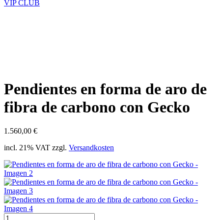
VIP CLUB
Pendientes en forma de aro de
fibra de carbono con Gecko
1.560,00
€
incl. 21% VAT
zzgl.
Versandkosten
Pendientes