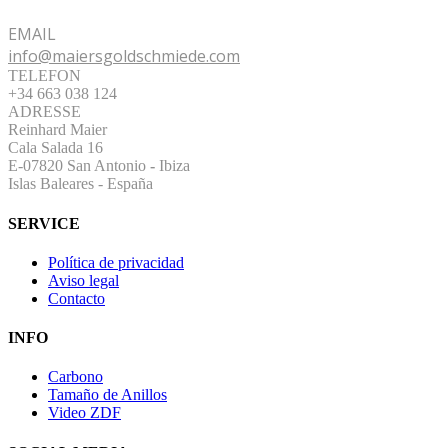
EMAIL
info@maiersgoldschmiede.com
TELEFON
+34 663 038 124
ADRESSE
Reinhard Maier
Cala Salada 16
E-07820 San Antonio
-
Ibiza
Islas Baleares - España
SERVICE
Política de privacidad
Aviso legal
Contacto
INFO
Carbono
Tamaño de Anillos
Video ZDF