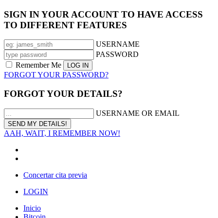
SIGN IN YOUR ACCOUNT TO HAVE ACCESS
TO DIFFERENT FEATURES
USERNAME
PASSWORD
Remember Me
FORGOT YOUR PASSWORD?
FORGOT YOUR DETAILS?
USERNAME OR EMAIL
AAH, WAIT, I REMEMBER NOW!
Concertar cita previa
LOGIN
Inicio
Bitcoin