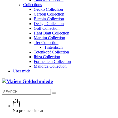
Collections
Gecko Collection
Carbon Collection
Bitcoin Collection
Design Collection
Golf Collection
Hanf Blatt Collection
Maritim Collection
Tier Collection
Tintenfisch
Totenkopf Collection
Ibiza Collection
Formentera Collection
Mallorca Collection
Über mich
No products in cart.