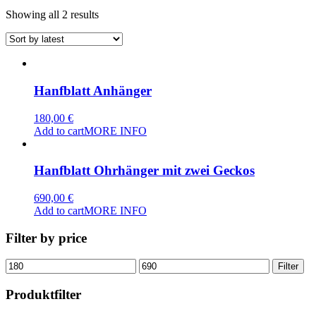
Sorted
Showing all 2 results
by
latest
Hanfblatt Anhänger
180,00
€
Add to cart
MORE INFO
Hanfblatt Ohrhänger mit zwei Geckos
690,00
€
Add to cart
MORE INFO
Filter by price
Min
Max
Filter
price
price
Produktfilter