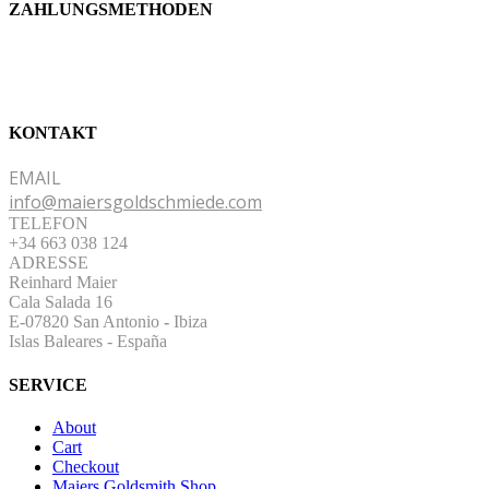
ZAHLUNGSMETHODEN
KONTAKT
EMAIL
info@maiersgoldschmiede.com
TELEFON
+34 663 038 124
ADRESSE
Reinhard Maier
Cala Salada 16
E-07820 San Antonio
-
Ibiza
Islas Baleares - España
SERVICE
About
Cart
Checkout
Maiers Goldsmith Shop