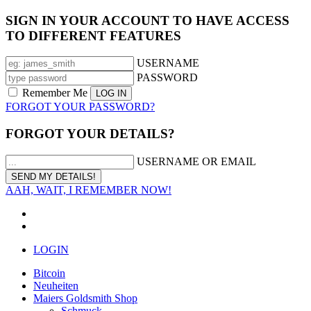
SIGN IN YOUR ACCOUNT TO HAVE ACCESS
TO DIFFERENT FEATURES
USERNAME
PASSWORD
Remember Me
FORGOT YOUR PASSWORD?
FORGOT YOUR DETAILS?
USERNAME OR EMAIL
AAH, WAIT, I REMEMBER NOW!
LOGIN
Bitcoin
Neuheiten
Maiers Goldsmith Shop
Schmuck