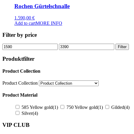
Rochen Gürtelschnalle
1.590,00
€
Add to cart
MORE INFO
Filter by price
Min
Max
Filter
price
price
Produktfilter
Product Collection
Product Collection
Product Material
585 Yellow gold
(1)
750 Yellow gold
(1)
Gilded
(4)
Silver
(4)
VIP CLUB