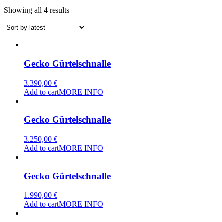
Sorted
Showing all 4 results
by
latest
Gecko Gürtelschnalle
3.390,00
€
Add to cart
MORE INFO
Gecko Gürtelschnalle
3.250,00
€
Add to cart
MORE INFO
Gecko Gürtelschnalle
1.990,00
€
Add to cart
MORE INFO