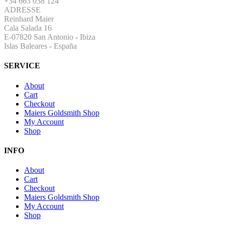
+34 663 038 124
ADRESSE
Reinhard Maier
Cala Salada 16
E-07820 San Antonio
-
Ibiza
Islas Baleares - España
SERVICE
About
Cart
Checkout
Maiers Goldsmith Shop
My Account
Shop
INFO
About
Cart
Checkout
Maiers Goldsmith Shop
My Account
Shop