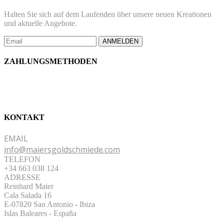
Halten Sie sich auf dem Laufenden über unsere neuen Kreationen
und aktuelle Angebote.
ANMELDEN
ZAHLUNGSMETHODEN
KONTAKT
EMAIL
info@maiersgoldschmiede.com
TELEFON
+34 663 038 124
ADRESSE
Reinhard Maier
Cala Salada 16
E-07820 San Antonio
-
Ibiza
Islas Baleares - España