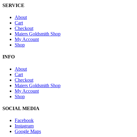
SERVICE
About
Cart
Checkout
Maiers Goldsmith Shop
My Account
Shop
INFO
About
Cart
Checkout
Maiers Goldsmith Shop
My Account
Shop
SOCIAL MEDIA
Facebook
Instagram
Google Maps