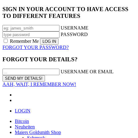
SIGN IN YOUR ACCOUNT TO HAVE ACCESS
TO DIFFERENT FEATURES
USERNAME
PASSWORD
Remember Me
FORGOT YOUR PASSWORD?
FORGOT YOUR DETAILS?
USERNAME OR EMAIL
AAH, WAIT, I REMEMBER NOW!
LOGIN
Bitcoin
Neuheiten
Maiers Goldsmith Shop
Schmuck