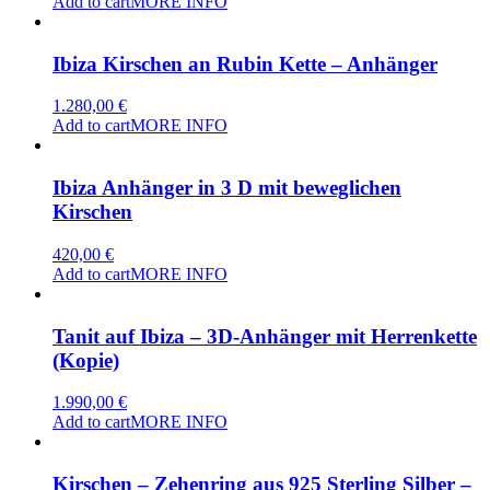
Add to cart
MORE INFO
Ibiza Kirschen an Rubin Kette – Anhänger
1.280,00
€
Add to cart
MORE INFO
Ibiza Anhänger in 3 D mit beweglichen
Kirschen
420,00
€
Add to cart
MORE INFO
Tanit auf Ibiza – 3D-Anhänger mit Herrenkette
(Kopie)
1.990,00
€
Add to cart
MORE INFO
Kirschen – Zehenring aus 925 Sterling Silber –