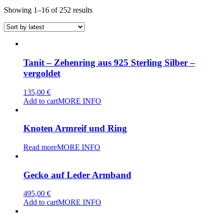
Sorted
Showing 1–16 of 252 results
by
latest
Tanit – Zehenring aus 925 Sterling Silber –
vergoldet
135,00
€
Add to cart
MORE INFO
Knoten Armreif und Ring
Read more
MORE INFO
Gecko auf Leder Armband
495,00
€
Add to cart
MORE INFO