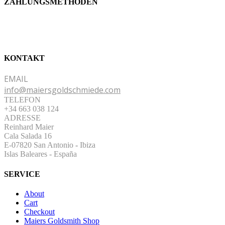
ZAHLUNGSMETHODEN
KONTAKT
EMAIL
info@maiersgoldschmiede.com
TELEFON
+34 663 038 124
ADRESSE
Reinhard Maier
Cala Salada 16
E-07820 San Antonio
-
Ibiza
Islas Baleares - España
SERVICE
About
Cart
Checkout
Maiers Goldsmith Shop