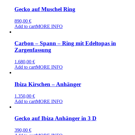
Gecko auf Muschel Ring
890,00
€
Add to cart
MORE INFO
Carbon – Spann – Ring mit Edeltopas in
Zargenfassung
1.680,00
€
Add to cart
MORE INFO
Ibiza Kirschen – Anhänger
1.350,00
€
Add to cart
MORE INFO
Gecko auf Ibiza Anhänger in 3 D
390,00
€