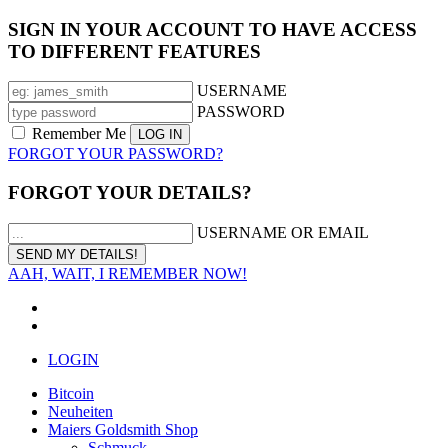
SIGN IN YOUR ACCOUNT TO HAVE ACCESS
TO DIFFERENT FEATURES
USERNAME
PASSWORD
Remember Me
FORGOT YOUR PASSWORD?
FORGOT YOUR DETAILS?
USERNAME OR EMAIL
AAH, WAIT, I REMEMBER NOW!
LOGIN
Bitcoin
Neuheiten
Maiers Goldsmith Shop
Schmuck