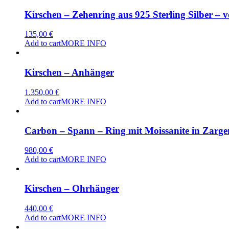
Kirschen – Zehenring aus 925 Sterling Silber – v
135,00
€
Add to cart
MORE INFO
Kirschen – Anhänger
1.350,00
€
Add to cart
MORE INFO
Carbon – Spann – Ring mit Moissanite in Zarge
980,00
€
Add to cart
MORE INFO
Kirschen – Ohrhänger
440,00
€
Add to cart
MORE INFO