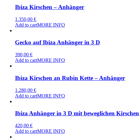
Ibiza Kirschen – Anhänger
1.350,00
€
Add to cart
MORE INFO
Gecko auf Ibiza Anhänger in 3 D
390,00
€
Add to cart
MORE INFO
Ibiza Kirschen an Rubin Kette – Anhänger
1.280,00
€
Add to cart
MORE INFO
Ibiza Anhänger in 3 D mit beweglichen Kirschen
420,00
€
Add to cart
MORE INFO