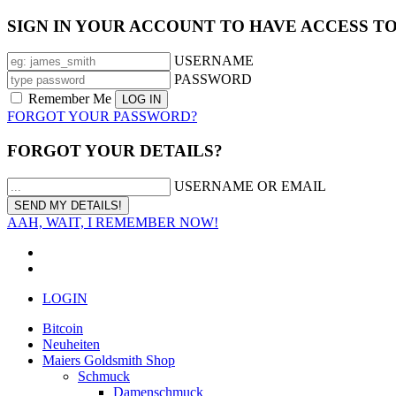
SIGN IN YOUR ACCOUNT TO HAVE ACCESS T
USERNAME
PASSWORD
Remember Me
FORGOT YOUR PASSWORD?
FORGOT YOUR DETAILS?
USERNAME OR EMAIL
AAH, WAIT, I REMEMBER NOW!
LOGIN
Bitcoin
Neuheiten
Maiers Goldsmith Shop
Schmuck
Damenschmuck