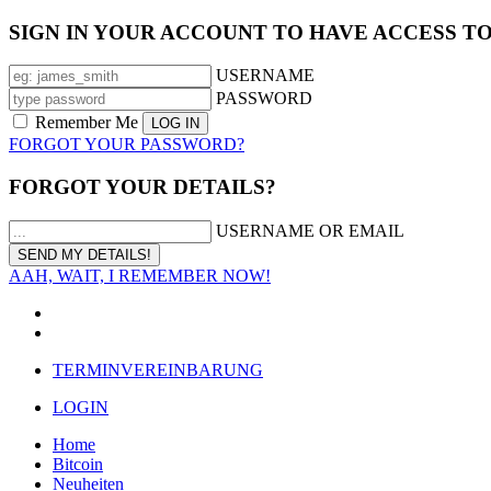
SIGN IN YOUR ACCOUNT TO HAVE ACCESS T
USERNAME
PASSWORD
Remember Me
FORGOT YOUR PASSWORD?
FORGOT YOUR DETAILS?
USERNAME OR EMAIL
AAH, WAIT, I REMEMBER NOW!
TERMINVEREINBARUNG
LOGIN
Home
Bitcoin
Neuheiten