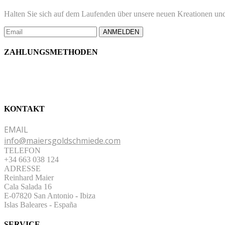
Halten Sie sich auf dem Laufenden über unsere neuen Kreationen und
ANMELDEN
ZAHLUNGSMETHODEN
KONTAKT
EMAIL
info@maiersgoldschmiede.com
TELEFON
+34 663 038 124
ADRESSE
Reinhard Maier
Cala Salada 16
E-07820 San Antonio
-
Ibiza
Islas Baleares - España
SERVICE