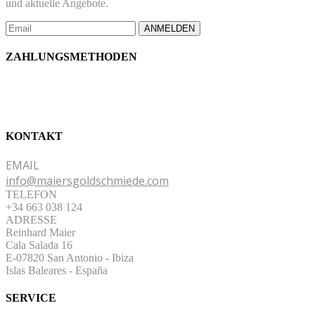
und aktuelle Angebote.
ANMELDEN
ZAHLUNGSMETHODEN
KONTAKT
EMAIL
info@maiersgoldschmiede.com
TELEFON
+34 663 038 124
ADRESSE
Reinhard Maier
Cala Salada 16
E-07820 San Antonio
-
Ibiza
Islas Baleares - España
SERVICE