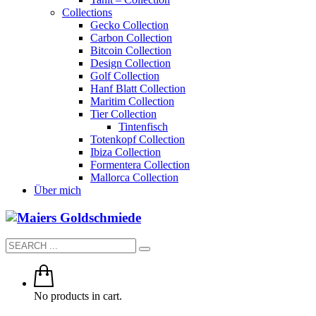
Collections
Gecko Collection
Carbon Collection
Bitcoin Collection
Design Collection
Golf Collection
Hanf Blatt Collection
Maritim Collection
Tier Collection
Tintenfisch
Totenkopf Collection
Ibiza Collection
Formentera Collection
Mallorca Collection
Über mich
No products in cart.