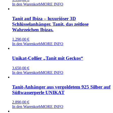
In den Warenkorb
MORE INFO
Tanit auf Ibiza – luxuriöser 3D
Schlüsselanhänger. Tanit, das zeitlose
Wahrzeichen Ibizas.
1.290,00
€
In den Warenkorb
MORE INFO
Unikat-Collier „Tanit mit Geckos“
3.650,00
€
In den Warenkorb
MORE INFO
Tanit-Anhänger aus vergoldetem 925 Silber auf
Süßwasserperle UNIKAT
2.890,00
€
In den Warenkorb
MORE INFO