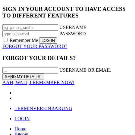
SIGN IN YOUR ACCOUNT TO HAVE ACCESS
TO DIFFERENT FEATURES
USERNAME
PASSWORD
Remember Me
FORGOT YOUR PASSWORD?
FORGOT YOUR DETAILS?
USERNAME OR EMAIL
AAH, WAIT, I REMEMBER NOW!
TERMINVEREINBARUNG
LOGIN
Home
Bitcoin