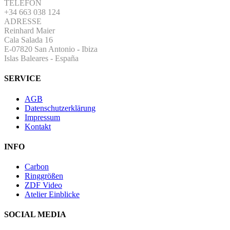
TELEFON
+34 663 038 124
ADRESSE
Reinhard Maier
Cala Salada 16
E-07820 San Antonio
-
Ibiza
Islas Baleares - España
SERVICE
AGB
Datenschutzerklärung
Impressum
Kontakt
INFO
Carbon
Ringgrößen
ZDF Video
Atelier Einblicke
SOCIAL MEDIA