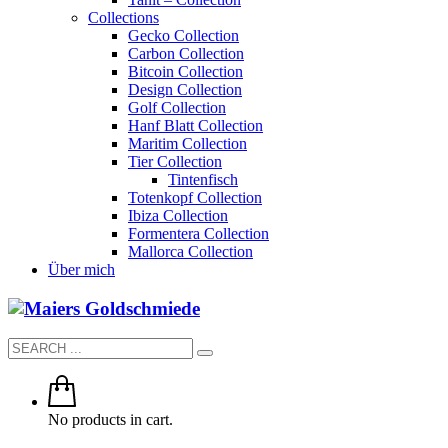
Collections
Gecko Collection
Carbon Collection
Bitcoin Collection
Design Collection
Golf Collection
Hanf Blatt Collection
Maritim Collection
Tier Collection
Tintenfisch
Totenkopf Collection
Ibiza Collection
Formentera Collection
Mallorca Collection
Über mich
No products in cart.