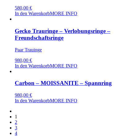
580,00
€
In den Warenkorb
MORE INFO
Gecko Trauringe – Verlobungsringe –
Freundschaftsringe
Paar Trauinge
980,00
€
In den Warenkorb
MORE INFO
Carbon – MOISSANITE – Spannring
980,00
€
In den Warenkorb
MORE INFO
1
2
3
4