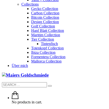
Collections
Gecko Collection
Carbon Collection
Bitcoin Collection
Design Collection
Golf Collection
Hanf Blatt Collection
Maritim Collection
Tier Collection
Tintenfisch
Totenkopf Collection
Ibiza Collection
Formentera Collection
Mallorca Collection
Über mich
No products in cart.