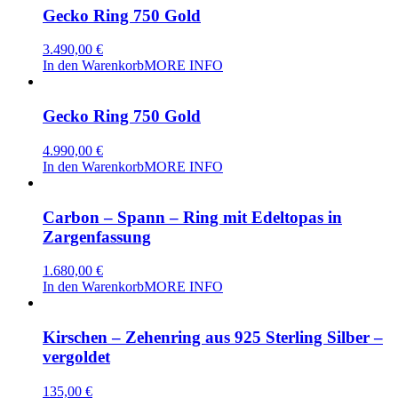
Gecko Ring 750 Gold
3.490,00
€
In den Warenkorb
MORE INFO
Gecko Ring 750 Gold
4.990,00
€
In den Warenkorb
MORE INFO
Carbon – Spann – Ring mit Edeltopas in
Zargenfassung
1.680,00
€
In den Warenkorb
MORE INFO
Kirschen – Zehenring aus 925 Sterling Silber –
vergoldet
135,00
€