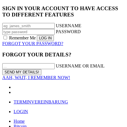
SIGN IN YOUR ACCOUNT TO HAVE ACCESS
TO DIFFERENT FEATURES
USERNAME
PASSWORD
Remember Me
FORGOT YOUR PASSWORD?
FORGOT YOUR DETAILS?
USERNAME OR EMAIL
AAH, WAIT, I REMEMBER NOW!
TERMINVEREINBARUNG
LOGIN
Home
Bitcoin