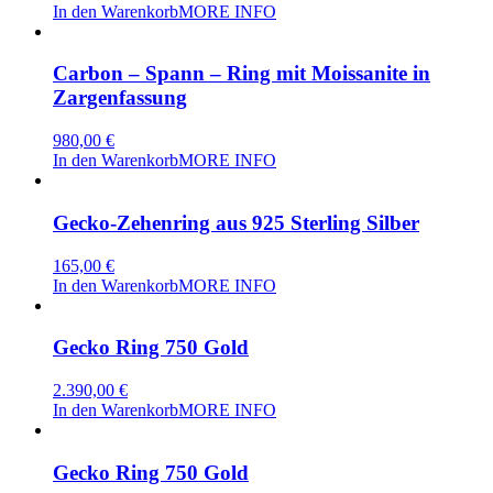
In den Warenkorb
MORE INFO
Carbon – Spann – Ring mit Moissanite in
Zargenfassung
980,00
€
In den Warenkorb
MORE INFO
Gecko-Zehenring aus 925 Sterling Silber
165,00
€
In den Warenkorb
MORE INFO
Gecko Ring 750 Gold
2.390,00
€
In den Warenkorb
MORE INFO
Gecko Ring 750 Gold