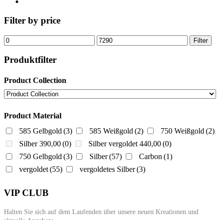
Filter by price
Min.
Max.
Filter
Preis
Preis
Produktfilter
Product Collection
Product Material
585 Gelbgold
(3)
585 Weißgold
(2)
750 Weißgold
(2)
Silber 390,00
(0)
Silber vergoldet 440,00
(0)
750 Gelbgold
(3)
Silber
(57)
Carbon
(1)
vergoldet
(55)
vergoldetes Silber
(3)
VIP CLUB
Halten Sie sich auf dem Laufenden über unsere neuen Kreationen und