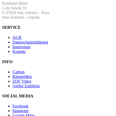
Reinhard Maier
Cala Salada 16
E-07820 San Antonio
-
Ibiza
Islas Baleares - España
SERVICE
AGB
Datenschutzerklärung
Impressum
Kontakt
INFO
Carbon
Ringgrößen
ZDF Video
Atelier Einblicke
SOCIAL MEDIA
Facebook
Instagram
Google Maps