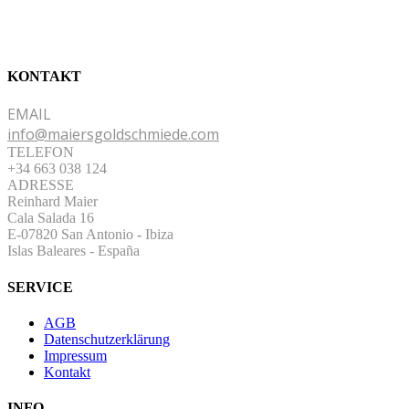
KONTAKT
EMAIL
info@maiersgoldschmiede.com
TELEFON
+34 663 038 124
ADRESSE
Reinhard Maier
Cala Salada 16
E-07820 San Antonio
-
Ibiza
Islas Baleares - España
SERVICE
AGB
Datenschutzerklärung
Impressum
Kontakt
INFO