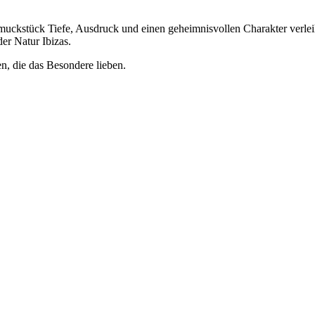
ckstück Tiefe, Ausdruck und einen geheimnisvollen Charakter verleih
er Natur Ibizas.
en, die das Besondere lieben.