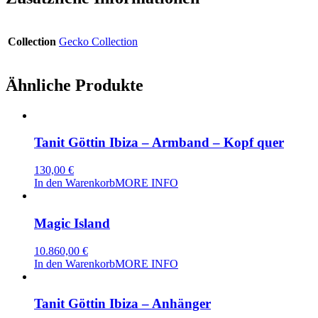
Collection
Gecko Collection
Ähnliche Produkte
Tanit Göttin Ibiza – Armband – Kopf quer
130,00
€
In den Warenkorb
MORE INFO
Magic Island
10.860,00
€
In den Warenkorb
MORE INFO
Tanit Göttin Ibiza – Anhänger