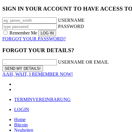
SIGN IN YOUR ACCOUNT TO HAVE ACCESS T
USERNAME
PASSWORD
Remember Me
FORGOT YOUR PASSWORD?
FORGOT YOUR DETAILS?
USERNAME OR EMAIL
AAH, WAIT, I REMEMBER NOW!
TERMINVEREINBARUNG
LOGIN
Home
Bitcoin
Neuheiten