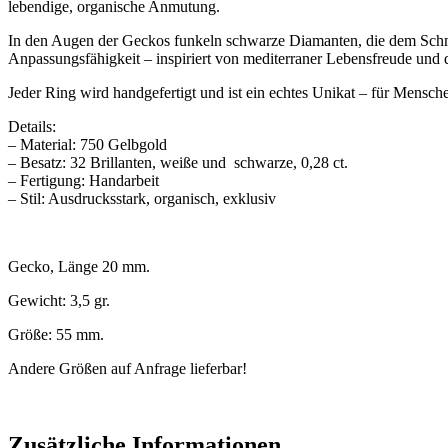
lebendige, organische Anmutung.
In den Augen der Geckos funkeln schwarze Diamanten, die dem Schmu
Anpassungsfähigkeit – inspiriert von mediterraner Lebensfreude und d
Jeder Ring wird handgefertigt und ist ein echtes Unikat – für Mensch
Details:
– Material: 750 Gelbgold
– Besatz: 32 Brillanten, weiße und schwarze, 0,28 ct.
– Fertigung: Handarbeit
– Stil: Ausdrucksstark, organisch, exklusiv
Gecko, Länge 20 mm.
Gewicht: 3,5 gr.
Größe: 55 mm.
Andere Größen auf Anfrage lieferbar!
Zusätzliche Informationen