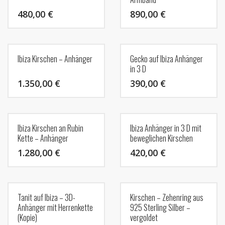
480,00
€
890,00
€
Ibiza Kirschen – Anhänger
Gecko auf Ibiza Anhänger
in 3 D
1.350,00
€
390,00
€
Ibiza Kirschen an Rubin
Ibiza Anhänger in 3 D mit
Kette – Anhänger
beweglichen Kirschen
1.280,00
€
420,00
€
Tanit auf Ibiza – 3D-
Kirschen – Zehenring aus
Anhänger mit Herrenkette
925 Sterling Silber –
(Kopie)
vergoldet