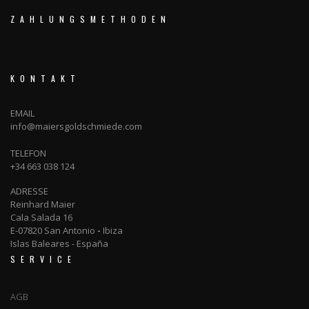
ZAHLUNGSMETHODEN
KONTAKT
EMAIL
info@maiersgoldschmiede.com
TELEFON
+34 663 038 124
ADRESSE
Reinhard Maier
Cala Salada 16
E-07820 San Antonio
-
Ibiza
Islas Baleares - España
SERVICE
AGB