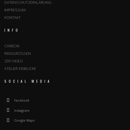
DATENSCHUTZERKLÄRUNG
IMPRESSUM
KONTAKT
INFO
CARBON
RINGGRÖSSEN
ZDF VIDEO
ATELIER EINBLICKE
SOCIAL MEDIA
Facebook
Instagram
Google Maps