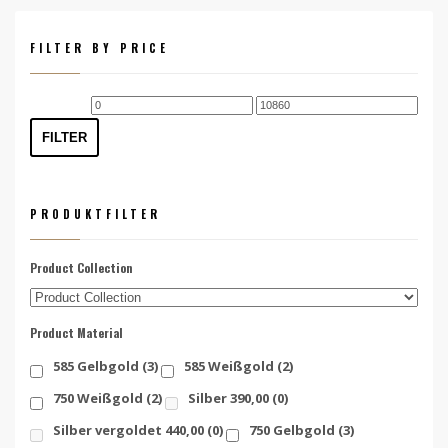
FILTER BY PRICE
Min.
Max.
Preis
Preis
FILTER
PRODUKTFILTER
Product Collection
Product Material
585 Gelbgold
(3)
585 Weißgold
(2)
750 Weißgold
(2)
Silber 390,00
(0)
Silber vergoldet 440,00
(0)
750 Gelbgold
(3)