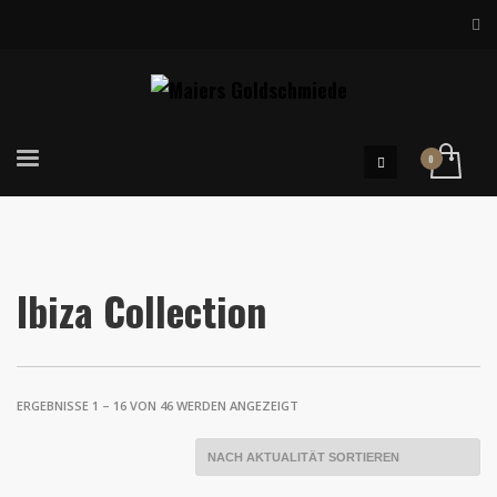
Ibiza Collection
NACH
ERGEBNISSE 1 – 16 VON 46 WERDEN ANGEZEIGT
AKTUALITÄT
SORTIERT