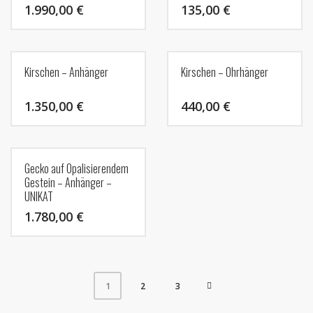
1.990,00
€
135,00
€
Kirschen – Anhänger
Kirschen – Ohrhänger
1.350,00
€
440,00
€
Gecko auf Opalisierendem
Gestein – Anhänger –
UNIKAT
1.780,00
€
2
3
1