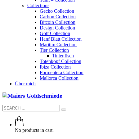
Collections
Gecko Collection
Carbon Collection
Bitcoin Collection
Design Collection
Golf Collection
Hanf Blatt Collection
Maritim Collection
Tier Collection
Tintenfisch
Totenkopf Collection
Ibiza Collection
Formentera Collection
Mallorca Collection
Über mich
No products in cart.