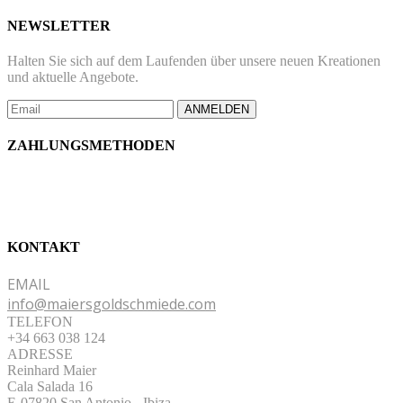
NEWSLETTER
Halten Sie sich auf dem Laufenden über unsere neuen Kreationen
und aktuelle Angebote.
ANMELDEN
ZAHLUNGSMETHODEN
KONTAKT
EMAIL
info@maiersgoldschmiede.com
TELEFON
+34 663 038 124
ADRESSE
Reinhard Maier
Cala Salada 16
E-07820 San Antonio
-
Ibiza