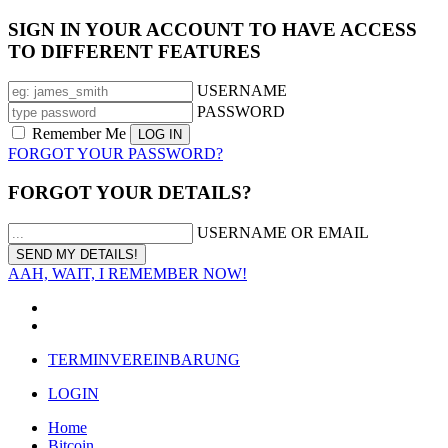
SIGN IN YOUR ACCOUNT TO HAVE ACCESS
TO DIFFERENT FEATURES
USERNAME
PASSWORD
Remember Me
FORGOT YOUR PASSWORD?
FORGOT YOUR DETAILS?
USERNAME OR EMAIL
AAH, WAIT, I REMEMBER NOW!
TERMINVEREINBARUNG
LOGIN
Home
Bitcoin