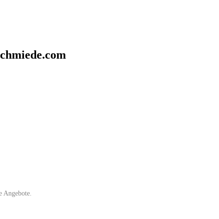
schmiede.com
e Angebote.