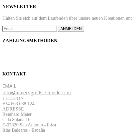
NEWSLETTER
Halten Sie sich auf dem Laufenden über unsere neuen Kreationen und
ANMELDEN
ZAHLUNGSMETHODEN
KONTAKT
EMAIL
info@maiersgoldschmiede.com
TELEFON
+34 663 038 124
ADRESSE
Reinhard Maier
Cala Salada 16
E-07820 San Antonio
-
Ibiza
Islas Baleares - España