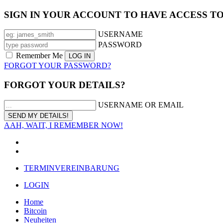
SIGN IN YOUR ACCOUNT TO HAVE ACCESS T
USERNAME
PASSWORD
Remember Me
FORGOT YOUR PASSWORD?
FORGOT YOUR DETAILS?
USERNAME OR EMAIL
AAH, WAIT, I REMEMBER NOW!
TERMINVEREINBARUNG
LOGIN
Home
Bitcoin
Neuheiten