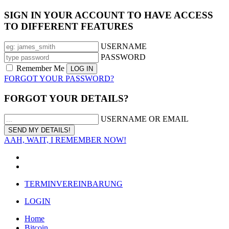
SIGN IN YOUR ACCOUNT TO HAVE ACCESS
TO DIFFERENT FEATURES
USERNAME
PASSWORD
Remember Me
FORGOT YOUR PASSWORD?
FORGOT YOUR DETAILS?
USERNAME OR EMAIL
AAH, WAIT, I REMEMBER NOW!
TERMINVEREINBARUNG
LOGIN
Home
Bitcoin