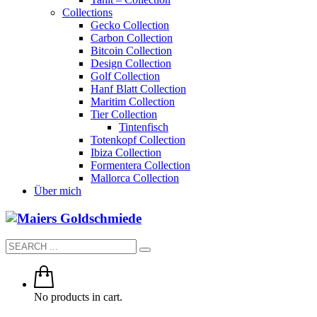
Collections
Gecko Collection
Carbon Collection
Bitcoin Collection
Design Collection
Golf Collection
Hanf Blatt Collection
Maritim Collection
Tier Collection
Tintenfisch
Totenkopf Collection
Ibiza Collection
Formentera Collection
Mallorca Collection
Über mich
No products in cart.