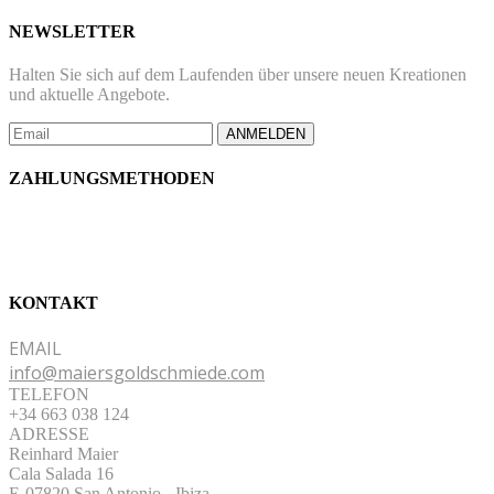
NEWSLETTER
Halten Sie sich auf dem Laufenden über unsere neuen Kreationen
und aktuelle Angebote.
ANMELDEN
ZAHLUNGSMETHODEN
KONTAKT
EMAIL
info@maiersgoldschmiede.com
TELEFON
+34 663 038 124
ADRESSE
Reinhard Maier
Cala Salada 16
E-07820 San Antonio
-
Ibiza