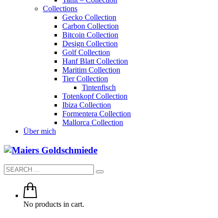
Collections
Gecko Collection
Carbon Collection
Bitcoin Collection
Design Collection
Golf Collection
Hanf Blatt Collection
Maritim Collection
Tier Collection
Tintenfisch
Totenkopf Collection
Ibiza Collection
Formentera Collection
Mallorca Collection
Über mich
No products in cart.