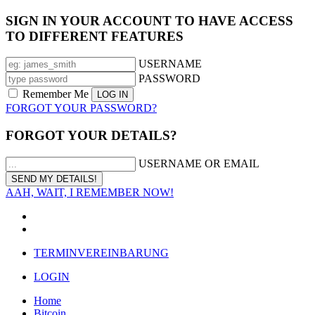
SIGN IN YOUR ACCOUNT TO HAVE ACCESS
TO DIFFERENT FEATURES
USERNAME
PASSWORD
Remember Me
FORGOT YOUR PASSWORD?
FORGOT YOUR DETAILS?
USERNAME OR EMAIL
AAH, WAIT, I REMEMBER NOW!
TERMINVEREINBARUNG
LOGIN
Home
Bitcoin