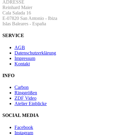
ADRESSE
Reinhard Maier
Cala Salada 16
E-07820 San Antonio
-
Ibiza
Islas Baleares - España
SERVICE
AGB
Datenschutzerklärung
Impressum
Kontakt
INFO
Carbon
Ringgrößen
ZDF Video
Atelier Einblicke
SOCIAL MEDIA
Facebook
Instagram