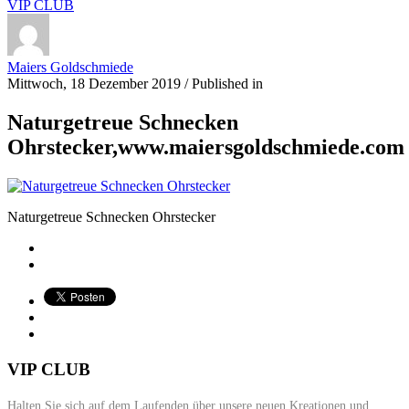
VIP CLUB
Maiers Goldschmiede
Mittwoch, 18 Dezember 2019
/
Published in
Naturgetreue Schnecken
Ohrstecker,www.maiersgoldschmiede.com
Naturgetreue Schnecken Ohrstecker
VIP CLUB
Halten Sie sich auf dem Laufenden über unsere neuen Kreationen und