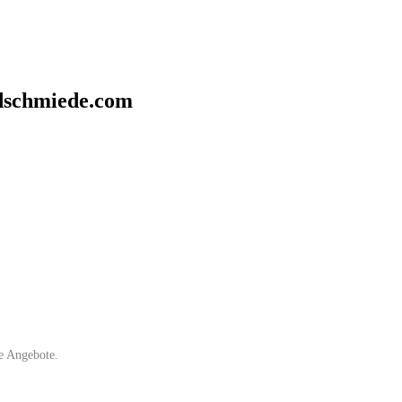
dschmiede.com
e Angebote.