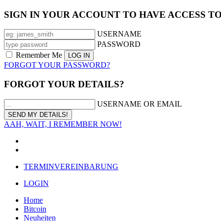
SIGN IN YOUR ACCOUNT TO HAVE ACCESS T
USERNAME
PASSWORD
Remember Me
FORGOT YOUR PASSWORD?
FORGOT YOUR DETAILS?
USERNAME OR EMAIL
AAH, WAIT, I REMEMBER NOW!
TERMINVEREINBARUNG
LOGIN
Home
Bitcoin
Neuheiten