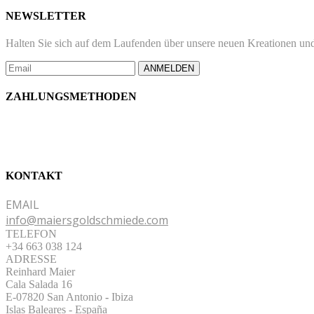
NEWSLETTER
Halten Sie sich auf dem Laufenden über unsere neuen Kreationen und
ANMELDEN
ZAHLUNGSMETHODEN
KONTAKT
EMAIL
info@maiersgoldschmiede.com
TELEFON
+34 663 038 124
ADRESSE
Reinhard Maier
Cala Salada 16
E-07820 San Antonio
-
Ibiza
Islas Baleares - España