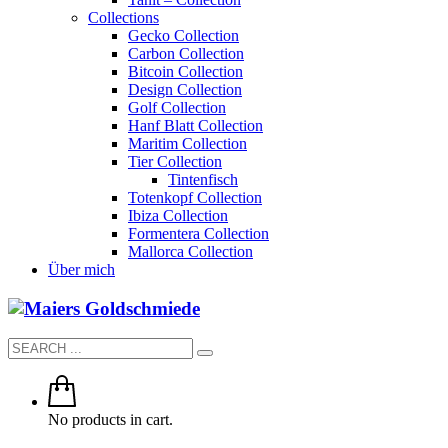
Collections
Gecko Collection
Carbon Collection
Bitcoin Collection
Design Collection
Golf Collection
Hanf Blatt Collection
Maritim Collection
Tier Collection
Tintenfisch
Totenkopf Collection
Ibiza Collection
Formentera Collection
Mallorca Collection
Über mich
No products in cart.