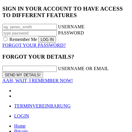
SIGN IN YOUR ACCOUNT TO HAVE ACCESS
TO DIFFERENT FEATURES
USERNAME
PASSWORD
Remember Me
FORGOT YOUR PASSWORD?
FORGOT YOUR DETAILS?
USERNAME OR EMAIL
AAH, WAIT, I REMEMBER NOW!
TERMINVEREINBARUNG
LOGIN
Home
Bitcoin