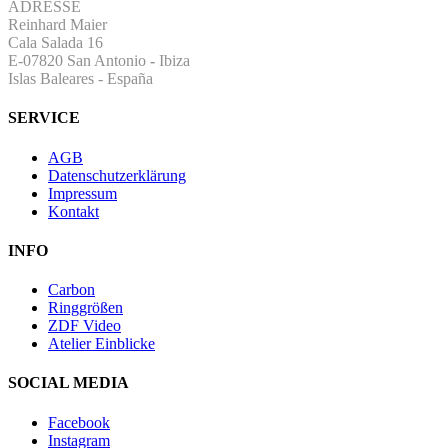
ADRESSE
Reinhard Maier
Cala Salada 16
E-07820 San Antonio
-
Ibiza
Islas Baleares - España
SERVICE
AGB
Datenschutzerklärung
Impressum
Kontakt
INFO
Carbon
Ringgrößen
ZDF Video
Atelier Einblicke
SOCIAL MEDIA
Facebook
Instagram