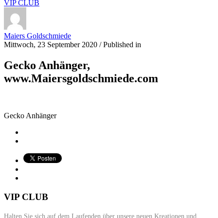
VIP CLUB
Maiers Goldschmiede
Mittwoch, 23 September 2020
/
Published in
Gecko Anhänger,
www.Maiersgoldschmiede.com
Gecko Anhänger
VIP CLUB
Halten Sie sich auf dem Laufenden über unsere neuen Kreationen und