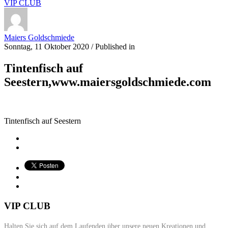
VIP CLUB
Maiers Goldschmiede
Sonntag, 11 Oktober 2020
/
Published in
Tintenfisch auf
Seestern,www.maiersgoldschmiede.com
Tintenfisch auf Seestern
VIP CLUB
Halten Sie sich auf dem Laufenden über unsere neuen Kreationen und