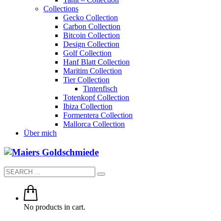
Collections
Gecko Collection
Carbon Collection
Bitcoin Collection
Design Collection
Golf Collection
Hanf Blatt Collection
Maritim Collection
Tier Collection
Tintenfisch
Totenkopf Collection
Ibiza Collection
Formentera Collection
Mallorca Collection
Über mich
No products in cart.