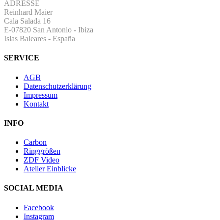
ADRESSE
Reinhard Maier
Cala Salada 16
E-07820 San Antonio
-
Ibiza
Islas Baleares - España
SERVICE
AGB
Datenschutzerklärung
Impressum
Kontakt
INFO
Carbon
Ringgrößen
ZDF Video
Atelier Einblicke
SOCIAL MEDIA
Facebook
Instagram