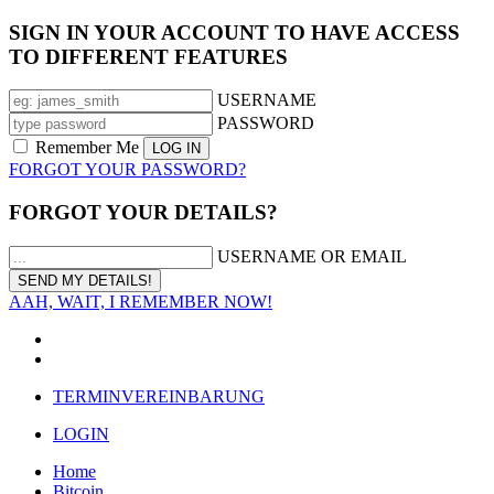
SIGN IN YOUR ACCOUNT TO HAVE ACCESS
TO DIFFERENT FEATURES
USERNAME
PASSWORD
Remember Me
FORGOT YOUR PASSWORD?
FORGOT YOUR DETAILS?
USERNAME OR EMAIL
AAH, WAIT, I REMEMBER NOW!
TERMINVEREINBARUNG
LOGIN
Home
Bitcoin