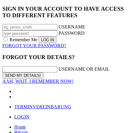
SIGN IN YOUR ACCOUNT TO HAVE ACCESS
TO DIFFERENT FEATURES
USERNAME
PASSWORD
Remember Me
FORGOT YOUR PASSWORD?
FORGOT YOUR DETAILS?
USERNAME OR EMAIL
AAH, WAIT, I REMEMBER NOW!
TERMINVEREINBARUNG
LOGIN
Home
Bitcoin