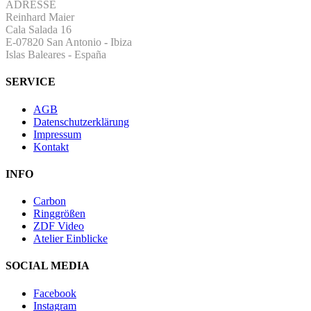
ADRESSE
Reinhard Maier
Cala Salada 16
E-07820 San Antonio
-
Ibiza
Islas Baleares - España
SERVICE
AGB
Datenschutzerklärung
Impressum
Kontakt
INFO
Carbon
Ringgrößen
ZDF Video
Atelier Einblicke
SOCIAL MEDIA
Facebook
Instagram