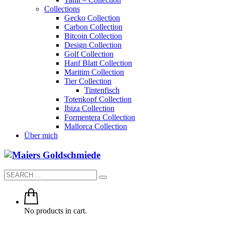
Collections
Gecko Collection
Carbon Collection
Bitcoin Collection
Design Collection
Golf Collection
Hanf Blatt Collection
Maritim Collection
Tier Collection
Tintenfisch
Totenkopf Collection
Ibiza Collection
Formentera Collection
Mallorca Collection
Über mich
No products in cart.