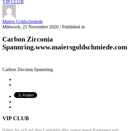
VIP CLUB
Maiers Goldschmiede
Mittwoch, 25 November 2020
/
Published in
Carbon Zirconia
Spannring.www.maiersgoldschmiede.com
Carbon Zirconia Spannring
VIP CLUB
Halten Sie sich auf dem Laufenden über unsere neuen Kreationen und