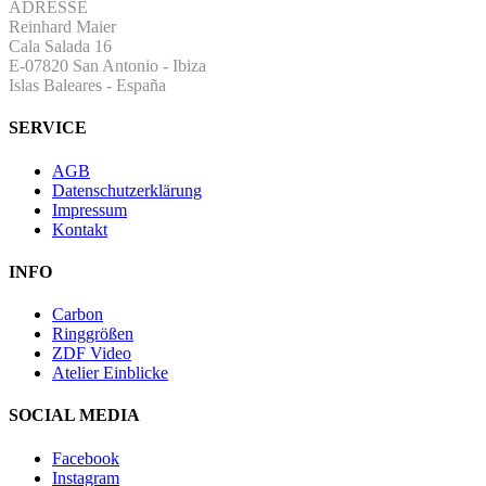
ADRESSE
Reinhard Maier
Cala Salada 16
E-07820 San Antonio
-
Ibiza
Islas Baleares - España
SERVICE
AGB
Datenschutzerklärung
Impressum
Kontakt
INFO
Carbon
Ringgrößen
ZDF Video
Atelier Einblicke
SOCIAL MEDIA
Facebook
Instagram