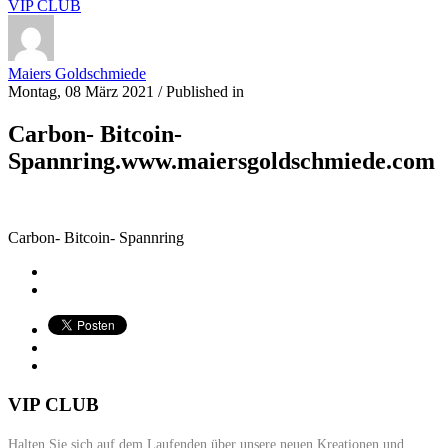
VIP CLUB
Maiers Goldschmiede
Montag, 08 März 2021
/
Published in
Carbon- Bitcoin-
Spannring.www.maiersgoldschmiede.com
Carbon- Bitcoin- Spannring
VIP CLUB
Halten Sie sich auf dem Laufenden über unsere neuen Kreationen und