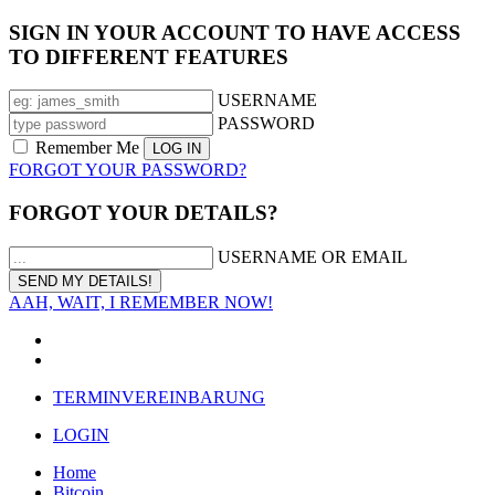
SIGN IN YOUR ACCOUNT TO HAVE ACCESS
TO DIFFERENT FEATURES
USERNAME
PASSWORD
Remember Me
FORGOT YOUR PASSWORD?
FORGOT YOUR DETAILS?
USERNAME OR EMAIL
AAH, WAIT, I REMEMBER NOW!
TERMINVEREINBARUNG
LOGIN
Home
Bitcoin