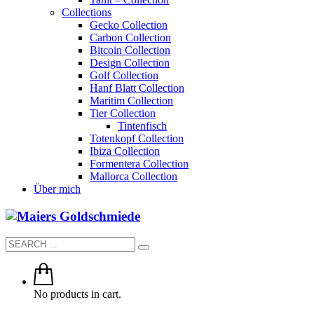
Collections
Gecko Collection
Carbon Collection
Bitcoin Collection
Design Collection
Golf Collection
Hanf Blatt Collection
Maritim Collection
Tier Collection
Tintenfisch
Totenkopf Collection
Ibiza Collection
Formentera Collection
Mallorca Collection
Über mich
No products in cart.