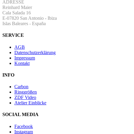
ADRESSE
Reinhard Maier
Cala Salada 16
E-07820 San Antonio
-
Ibiza
Islas Baleares - España
SERVICE
AGB
Datenschutzerklärung
Impressum
Kontakt
INFO
Carbon
Ringgrößen
ZDF Video
Atelier Einblicke
SOCIAL MEDIA
Facebook
Instagram