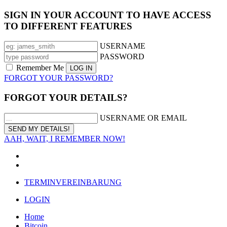
SIGN IN YOUR ACCOUNT TO HAVE ACCESS
TO DIFFERENT FEATURES
USERNAME
PASSWORD
Remember Me
FORGOT YOUR PASSWORD?
FORGOT YOUR DETAILS?
USERNAME OR EMAIL
AAH, WAIT, I REMEMBER NOW!
TERMINVEREINBARUNG
LOGIN
Home
Bitcoin