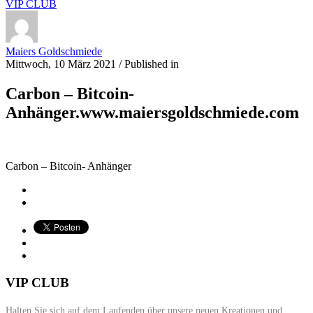
VIP CLUB
Maiers Goldschmiede
Mittwoch, 10 März 2021
/
Published in
Carbon – Bitcoin-
Anhänger.www.maiersgoldschmiede.com
Carbon – Bitcoin- Anhänger
VIP CLUB
Halten Sie sich auf dem Laufenden über unsere neuen Kreationen und