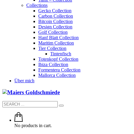
Collections
Gecko Collection
Carbon Collection
Bitcoin Collection
Design Collection
Golf Collection
Hanf Blatt Collection
Maritim Collection
Tier Collection
Tintenfisch
Totenkopf Collection
Ibiza Collection
Formentera Collection
Mallorca Collection
Über mich
No products in cart.