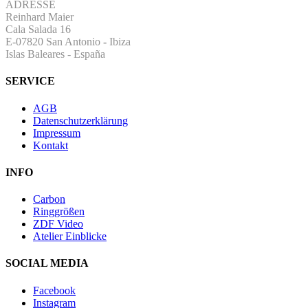
ADRESSE
Reinhard Maier
Cala Salada 16
E-07820 San Antonio
-
Ibiza
Islas Baleares - España
SERVICE
AGB
Datenschutzerklärung
Impressum
Kontakt
INFO
Carbon
Ringgrößen
ZDF Video
Atelier Einblicke
SOCIAL MEDIA
Facebook
Instagram