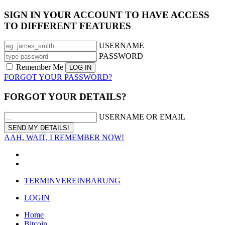
SIGN IN YOUR ACCOUNT TO HAVE ACCESS
TO DIFFERENT FEATURES
USERNAME
PASSWORD
Remember Me
FORGOT YOUR PASSWORD?
FORGOT YOUR DETAILS?
USERNAME OR EMAIL
AAH, WAIT, I REMEMBER NOW!
TERMINVEREINBARUNG
LOGIN
Home
Bitcoin