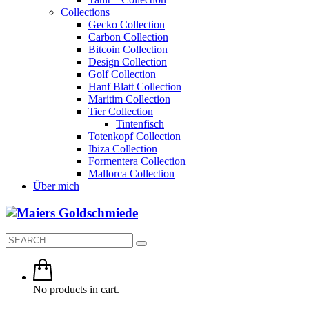
Collections
Gecko Collection
Carbon Collection
Bitcoin Collection
Design Collection
Golf Collection
Hanf Blatt Collection
Maritim Collection
Tier Collection
Tintenfisch
Totenkopf Collection
Ibiza Collection
Formentera Collection
Mallorca Collection
Über mich
No products in cart.