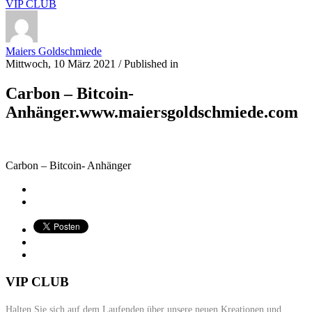
VIP CLUB
Maiers Goldschmiede
Mittwoch, 10 März 2021
/
Published in
Carbon – Bitcoin-
Anhänger.www.maiersgoldschmiede.com
Carbon – Bitcoin- Anhänger
VIP CLUB
Halten Sie sich auf dem Laufenden über unsere neuen Kreationen und