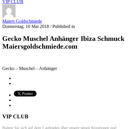
VIP CLUB
Maiers Goldschmiede
Donnerstag, 10 Mai 2018
/
Published in
Gecko Muschel Anhänger Ibiza Schmuck
Maiersgoldschmiede.com
Gecko – Muschel – Anhänger
VIP CLUB
Halten Sie sich auf dem Laufenden über unsere neuen Kreationen und