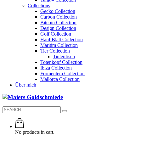
Collections
Gecko Collection
Carbon Collection
Bitcoin Collection
Design Collection
Golf Collection
Hanf Blatt Collection
Maritim Collection
Tier Collection
Tintenfisch
Totenkopf Collection
Ibiza Collection
Formentera Collection
Mallorca Collection
Über mich
No products in cart.