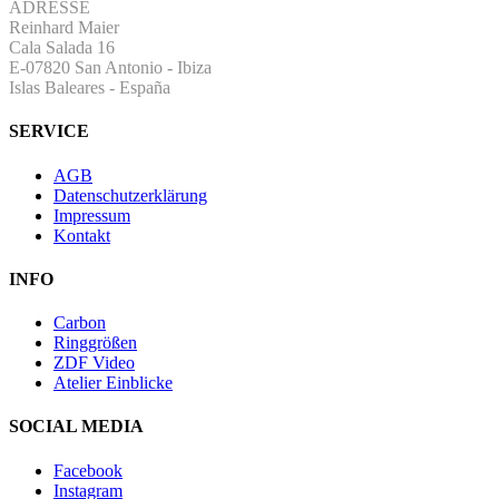
ADRESSE
Reinhard Maier
Cala Salada 16
E-07820 San Antonio
-
Ibiza
Islas Baleares - España
SERVICE
AGB
Datenschutzerklärung
Impressum
Kontakt
INFO
Carbon
Ringgrößen
ZDF Video
Atelier Einblicke
SOCIAL MEDIA
Facebook
Instagram