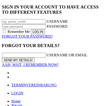
SIGN IN YOUR ACCOUNT TO HAVE ACCESS
TO DIFFERENT FEATURES
USERNAME
PASSWORD
Remember Me
FORGOT YOUR PASSWORD?
FORGOT YOUR DETAILS?
USERNAME OR EMAIL
AAH, WAIT, I REMEMBER NOW!
TERMINVEREINBARUNG
LOGIN
Home
Bitcoin