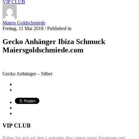
VIP CLUB
Maiers Goldschmiede
Freitag, 11 Mai 2018
/
Published in
Gecko Anhänger Ibiza Schmuck
Maiersgoldschmiede.com
Gecko Anhänger – Silber
VIP CLUB
Halten Sie sich auf dem Laufenden über unsere neuen Kreationen und