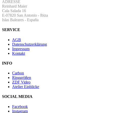
ADRESSE
Reinhard Maier
Cala Salada 16
E-07820 San Antonio
-
Ibiza
Islas Baleares - España
SERVICE
AGB
Datenschutzerklärung
Impressum
Kontakt
INFO
Carbon
Ringgrößen
ZDF Video
Atelier Einblicke
SOCIAL MEDIA
Facebook
Instagram