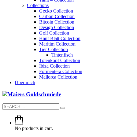
Collections
Gecko Collection
Carbon Collection
Bitcoin Collection
Design Collection
Golf Collection
Hanf Blatt Collection
Maritim Collection
Tier Collection
Tintenfisch
Totenkopf Collection
Ibiza Collection
Formentera Collection
Mallorca Collection
Über mich
No products in cart.