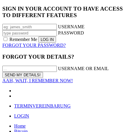
SIGN IN YOUR ACCOUNT TO HAVE ACCESS
TO DIFFERENT FEATURES
USERNAME
PASSWORD
Remember Me
FORGOT YOUR PASSWORD?
FORGOT YOUR DETAILS?
USERNAME OR EMAIL
AAH, WAIT, I REMEMBER NOW!
TERMINVEREINBARUNG
LOGIN
Home
Bitcoin