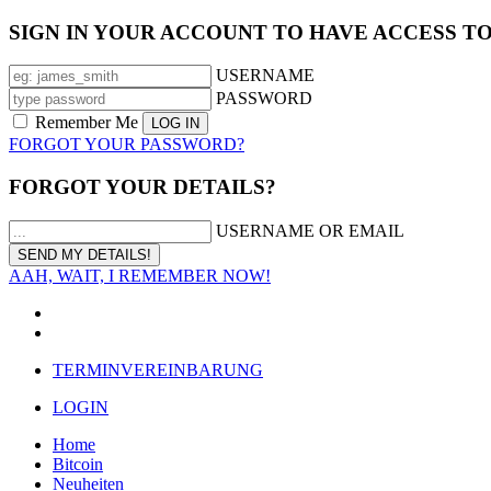
SIGN IN YOUR ACCOUNT TO HAVE ACCESS T
USERNAME
PASSWORD
Remember Me
FORGOT YOUR PASSWORD?
FORGOT YOUR DETAILS?
USERNAME OR EMAIL
AAH, WAIT, I REMEMBER NOW!
TERMINVEREINBARUNG
LOGIN
Home
Bitcoin
Neuheiten