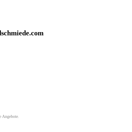
ldschmiede.com
e Angebote.