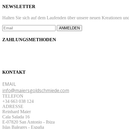
NEWSLETTER
Halten Sie sich auf dem Laufenden über unsere neuen Kreationen und
ANMELDEN
ZAHLUNGSMETHODEN
KONTAKT
EMAIL
info@maiersgoldschmiede.com
TELEFON
+34 663 038 124
ADRESSE
Reinhard Maier
Cala Salada 16
E-07820 San Antonio
-
Ibiza
Islas Baleares - España