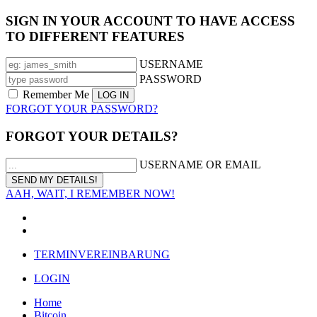
SIGN IN YOUR ACCOUNT TO HAVE ACCESS
TO DIFFERENT FEATURES
USERNAME
PASSWORD
Remember Me
FORGOT YOUR PASSWORD?
FORGOT YOUR DETAILS?
USERNAME OR EMAIL
AAH, WAIT, I REMEMBER NOW!
TERMINVEREINBARUNG
LOGIN
Home
Bitcoin