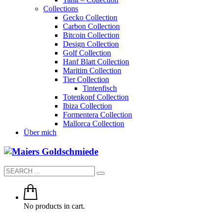
Collections
Gecko Collection
Carbon Collection
Bitcoin Collection
Design Collection
Golf Collection
Hanf Blatt Collection
Maritim Collection
Tier Collection
Tintenfisch
Totenkopf Collection
Ibiza Collection
Formentera Collection
Mallorca Collection
Über mich
No products in cart.