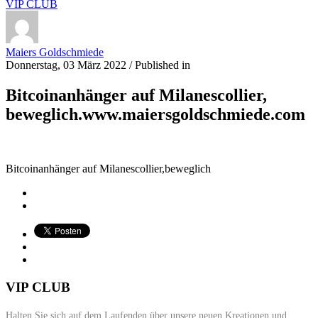
VIP CLUB
Maiers Goldschmiede
Donnerstag, 03 März 2022
/
Published in
Bitcoinanhänger auf Milanescollier,
beweglich.www.maiersgoldschmiede.com
Bitcoinanhänger auf Milanescollier,beweglich
VIP CLUB
Halten Sie sich auf dem Laufenden über unsere neuen Kreationen und