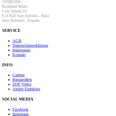
ADRESSE
Reinhard Maier
Cala Salada 16
E-07820 San Antonio
-
Ibiza
Islas Baleares - España
SERVICE
AGB
Datenschutzerklärung
Impressum
Kontakt
INFO
Carbon
Ringgrößen
ZDF Video
Atelier Einblicke
SOCIAL MEDIA
Facebook
Instagram