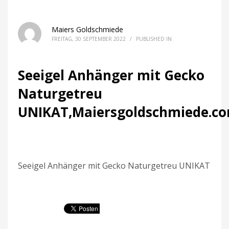
Maiers Goldschmiede
FREITAG, 30 SEPTEMBER 2022
/
PUBLISHED IN
Seeigel Anhänger mit Gecko
Naturgetreu
UNIKAT,Maiersgoldschmiede.c
Seeigel Anhänger mit Gecko Naturgetreu UNIKAT