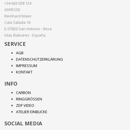
+34 663 038 124
ADRESSE
Reinhard Maier
Cala Salada 16
E-07820 San Antonio
-
Ibiza
Islas Baleares - España
SERVICE
AGB
DATENSCHUTZERKLÄRUNG
IMPRESSUM
KONTAKT
INFO
CARBON
RINGGRÖSSEN
ZDF VIDEO
ATELIER EINBLICKE
SOCIAL MEDIA