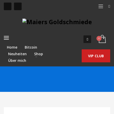
Home
Bitcoin
Neuheiten
Shop
VIP CLUB
Über mich