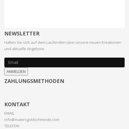
NEWSLETTER
Halten Sie sich auf dem Laufenden über unsere neuen Kreationen
und aktuelle Angebote.
ANMELDEN
ZAHLUNGSMETHODEN
KONTAKT
EMAIL
info@maiersgoldschmiede.com
TELEFON