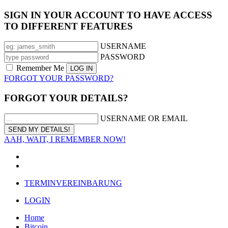
SIGN IN YOUR ACCOUNT TO HAVE ACCESS
TO DIFFERENT FEATURES
USERNAME
PASSWORD
Remember Me
FORGOT YOUR PASSWORD?
FORGOT YOUR DETAILS?
USERNAME OR EMAIL
AAH, WAIT, I REMEMBER NOW!
TERMINVEREINBARUNG
LOGIN
Home
Bitcoin