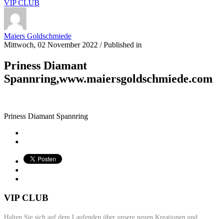
VIP CLUB
Maiers Goldschmiede
Mittwoch, 02 November 2022
/
Published in
Priness Diamant
Spannring,www.maiersgoldschmiede.com
Priness Diamant Spannring
VIP CLUB
Halten Sie sich auf dem Laufenden über unsere neuen Kreationen und