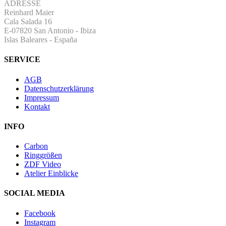
ADRESSE
Reinhard Maier
Cala Salada 16
E-07820 San Antonio
-
Ibiza
Islas Baleares - España
SERVICE
AGB
Datenschutzerklärung
Impressum
Kontakt
INFO
Carbon
Ringgrößen
ZDF Video
Atelier Einblicke
SOCIAL MEDIA
Facebook
Instagram