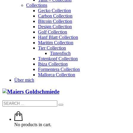
Collections
Gecko Collection
Carbon Collection
Bitcoin Collection
Design Collection
Golf Collection
Hanf Blatt Collection
Maritim Collection
Tier Collection
Tintenfisch
Totenkopf Collection
Ibiza Collection
Formentera Collection
Mallorca Collection
Über mich
No products in cart.