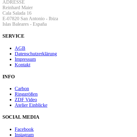
ADRESSE
Reinhard Maier
Cala Salada 16
E-07820 San Antonio
-
Ibiza
Islas Baleares - España
SERVICE
AGB
Datenschutzerklärung
Impressum
Kontakt
INFO
Carbon
Ringgrößen
ZDF Video
Atelier Einblicke
SOCIAL MEDIA
Facebook
Instagram