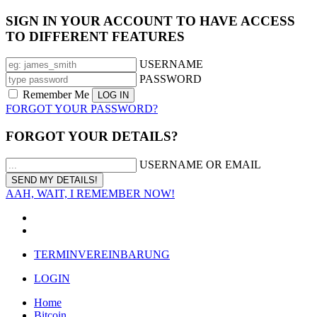
SIGN IN YOUR ACCOUNT TO HAVE ACCESS
TO DIFFERENT FEATURES
USERNAME
PASSWORD
Remember Me
FORGOT YOUR PASSWORD?
FORGOT YOUR DETAILS?
USERNAME OR EMAIL
AAH, WAIT, I REMEMBER NOW!
TERMINVEREINBARUNG
LOGIN
Home
Bitcoin