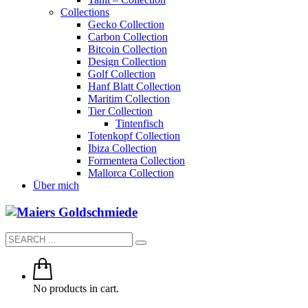
Collections
Gecko Collection
Carbon Collection
Bitcoin Collection
Design Collection
Golf Collection
Hanf Blatt Collection
Maritim Collection
Tier Collection
Tintenfisch
Totenkopf Collection
Ibiza Collection
Formentera Collection
Mallorca Collection
Über mich
No products in cart.