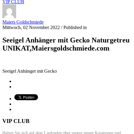
VIP CLUB
Maiers Goldschmiede
Mittwoch, 02 November 2022
/
Published in
Seeigel Anhänger mit Gecko Naturgetreu
UNIKAT,Maiersgoldschmiede.com
Seeigel Anhänger mit Gecko
VIP CLUB
Halten Sie sich auf dem Laufenden über unsere neuen Kreationen und