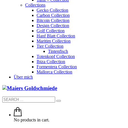
Collections
Gecko Collection
Carbon Collection
Bitcoin Collection
Design Collection
Golf Collection
Hanf Blatt Collection
Maritim Collection
Tier Collection
Tintenfisch
Totenkopf Collection
Ibiza Collection
Formentera Collection
Mallorca Collection
Über mich
No products in cart.