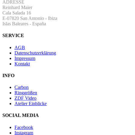
ADRESSE
Reinhard Maier
Cala Salada 16
E-07820 San Antonio
-
Ibiza
Islas Baleares - España
SERVICE
AGB
Datenschutzerklärung
Impressum
Kontakt
INFO
Carbon
Ringgrößen
ZDF Video
Atelier Einblicke
SOCIAL MEDIA
Facebook
Instagram