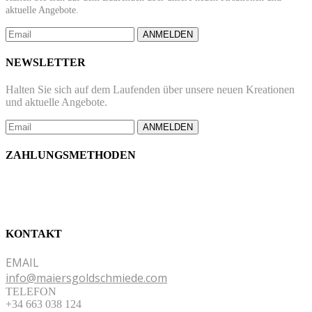
aktuelle Angebote.
ANMELDEN
NEWSLETTER
Halten Sie sich auf dem Laufenden über unsere neuen Kreationen
und aktuelle Angebote.
ANMELDEN
ZAHLUNGSMETHODEN
KONTAKT
EMAIL
info@maiersgoldschmiede.com
TELEFON
+34 663 038 124