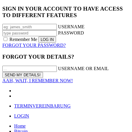
SIGN IN YOUR ACCOUNT TO HAVE ACCESS
TO DIFFERENT FEATURES
USERNAME
PASSWORD
Remember Me
FORGOT YOUR PASSWORD?
FORGOT YOUR DETAILS?
USERNAME OR EMAIL
AAH, WAIT, I REMEMBER NOW!
TERMINVEREINBARUNG
LOGIN
Home
Bitcoin