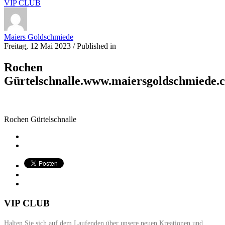
VIP CLUB
Maiers Goldschmiede
Freitag, 12 Mai 2023
/
Published in
Rochen
Gürtelschnalle.www.maiersgoldschmiede.
Rochen Gürtelschnalle
VIP CLUB
Halten Sie sich auf dem Laufenden über unsere neuen Kreationen und