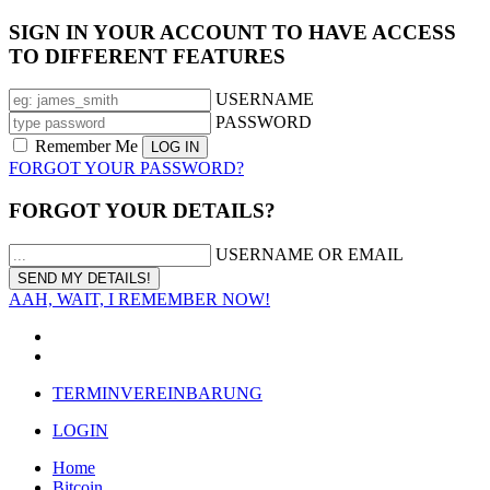
SIGN IN YOUR ACCOUNT TO HAVE ACCESS
TO DIFFERENT FEATURES
USERNAME
PASSWORD
Remember Me
FORGOT YOUR PASSWORD?
FORGOT YOUR DETAILS?
USERNAME OR EMAIL
AAH, WAIT, I REMEMBER NOW!
TERMINVEREINBARUNG
LOGIN
Home
Bitcoin