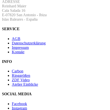
ADRESSE
Reinhard Maier
Cala Salada 16
E-07820 San Antonio
-
Ibiza
Islas Baleares - España
SERVICE
AGB
Datenschutzerklärung
Impressum
Kontakt
INFO
Carbon
Ringgrößen
ZDF Video
Atelier Einblicke
SOCIAL MEDIA
Facebook
Instagram