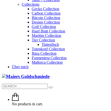
Collections
Gecko Collection
Carbon Collection
Bitcoin Collection
Design Collection
Golf Collection
Hanf Blatt Collection
Maritim Collection
Tier Collection
Tintenfisch
Totenkopf Collection
Ibiza Collection
Formentera Collection
Mallorca Collection
Über mich
No products in cart.