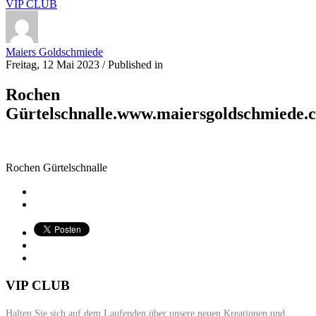
VIP CLUB
Maiers Goldschmiede
Freitag, 12 Mai 2023
/
Published in
Rochen
Gürtelschnalle.www.maiersgoldschmiede.
Rochen Gürtelschnalle
VIP CLUB
Halten Sie sich auf dem Laufenden über unsere neuen Kreationen und