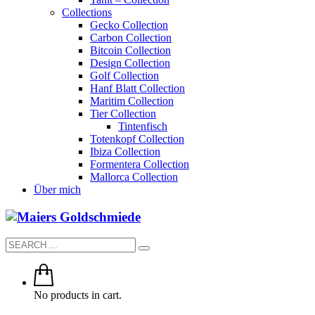
Collections
Gecko Collection
Carbon Collection
Bitcoin Collection
Design Collection
Golf Collection
Hanf Blatt Collection
Maritim Collection
Tier Collection
Tintenfisch
Totenkopf Collection
Ibiza Collection
Formentera Collection
Mallorca Collection
Über mich
No products in cart.