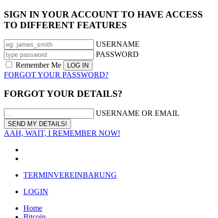
SIGN IN YOUR ACCOUNT TO HAVE ACCESS
TO DIFFERENT FEATURES
USERNAME
PASSWORD
Remember Me
FORGOT YOUR PASSWORD?
FORGOT YOUR DETAILS?
USERNAME OR EMAIL
AAH, WAIT, I REMEMBER NOW!
TERMINVEREINBARUNG
LOGIN
Home
Bitcoin