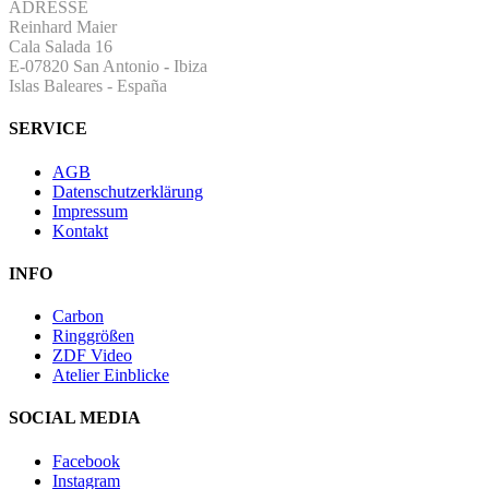
ADRESSE
Reinhard Maier
Cala Salada 16
E-07820 San Antonio
-
Ibiza
Islas Baleares - España
SERVICE
AGB
Datenschutzerklärung
Impressum
Kontakt
INFO
Carbon
Ringgrößen
ZDF Video
Atelier Einblicke
SOCIAL MEDIA
Facebook
Instagram