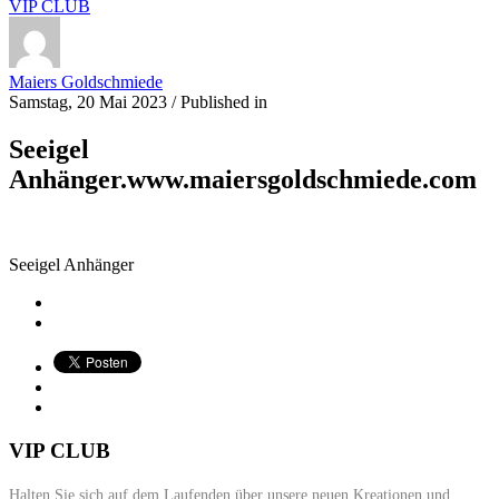
VIP CLUB
Maiers Goldschmiede
Samstag, 20 Mai 2023
/
Published in
Seeigel
Anhänger.www.maiersgoldschmiede.com
Seeigel Anhänger
VIP CLUB
Halten Sie sich auf dem Laufenden über unsere neuen Kreationen und