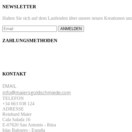
NEWSLETTER
Halten Sie sich auf dem Laufenden über unsere neuen Kreationen und
ANMELDEN
ZAHLUNGSMETHODEN
KONTAKT
EMAIL
info@maiersgoldschmiede.com
TELEFON
+34 663 038 124
ADRESSE
Reinhard Maier
Cala Salada 16
E-07820 San Antonio
-
Ibiza
Islas Baleares - España