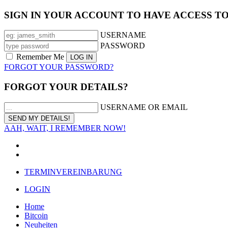
SIGN IN YOUR ACCOUNT TO HAVE ACCESS T
USERNAME
PASSWORD
Remember Me
FORGOT YOUR PASSWORD?
FORGOT YOUR DETAILS?
USERNAME OR EMAIL
AAH, WAIT, I REMEMBER NOW!
TERMINVEREINBARUNG
LOGIN
Home
Bitcoin
Neuheiten