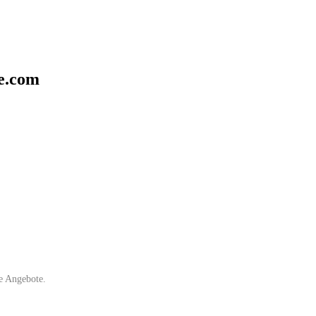
e.com
e Angebote.