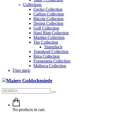
Collections
Gecko Collection
Carbon Collection
Bitcoin Collection
Design Collection
Golf Collection
Hanf Blatt Collection
Maritim Collection
Tier Collection
Tintenfisch
Totenkopf Collection
Ibiza Collection
Formentera Collection
Mallorca Collection
Über mich
No products in cart.