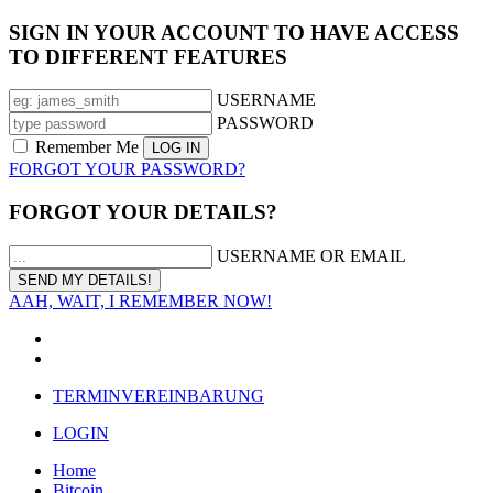
SIGN IN YOUR ACCOUNT TO HAVE ACCESS
TO DIFFERENT FEATURES
USERNAME
PASSWORD
Remember Me
FORGOT YOUR PASSWORD?
FORGOT YOUR DETAILS?
USERNAME OR EMAIL
AAH, WAIT, I REMEMBER NOW!
TERMINVEREINBARUNG
LOGIN
Home
Bitcoin