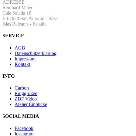
ADRESSE
Reinhard Maier
Cala Salada 16
E-07820 San Antonio
-
Ibiza
Islas Baleares - España
SERVICE
AGB
Datenschutzerklärung
Impressum
Kontakt
INFO
Carbon
Ringgrößen
ZDF Video
Atelier Einblicke
SOCIAL MEDIA
Facebook
Instagram