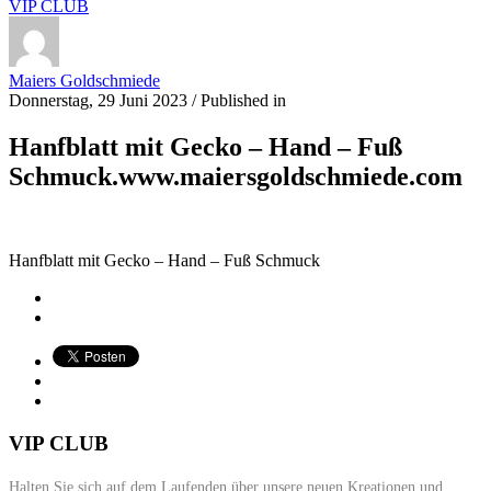
VIP CLUB
Maiers Goldschmiede
Donnerstag, 29 Juni 2023
/
Published in
Hanfblatt mit Gecko – Hand – Fuß
Schmuck.www.maiersgoldschmiede.com
Hanfblatt mit Gecko – Hand – Fuß Schmuck
VIP CLUB
Halten Sie sich auf dem Laufenden über unsere neuen Kreationen und