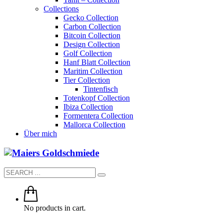
Collections
Gecko Collection
Carbon Collection
Bitcoin Collection
Design Collection
Golf Collection
Hanf Blatt Collection
Maritim Collection
Tier Collection
Tintenfisch
Totenkopf Collection
Ibiza Collection
Formentera Collection
Mallorca Collection
Über mich
No products in cart.