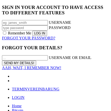
SIGN IN YOUR ACCOUNT TO HAVE ACCESS
TO DIFFERENT FEATURES
USERNAME
PASSWORD
Remember Me
FORGOT YOUR PASSWORD?
FORGOT YOUR DETAILS?
USERNAME OR EMAIL
AAH, WAIT, I REMEMBER NOW!
TERMINVEREINBARUNG
LOGIN
Home
Bitcoin