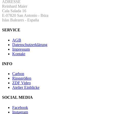
ADRESSE
Reinhard Maier
Cala Salada 16
E-07820 San Antonio
-
Ibiza
Islas Baleares - España
SERVICE
AGB
Datenschutzerklärung
Impressum
Kontakt
INFO
Carbon
Ringgrößen
ZDF Video
Atelier Einblicke
SOCIAL MEDIA
Facebook
Instagram