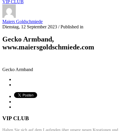
VIP CLUB
Maiers Goldschmiede
Dienstag, 12 September 2023
/
Published in
Gecko Armband,
www.maiersgoldschmiede.com
Gecko Armband
VIP CLUB
Halten Sie sich auf dem Laufenden über unsere neuen Kreationen und