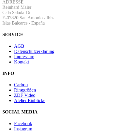
ADRESSE
Reinhard Maier
Cala Salada 16
E-07820 San Antonio
-
Ibiza
Islas Baleares - España
SERVICE
AGB
Datenschutzerklärung
Impressum
Kontakt
INFO
Carbon
Ringgrößen
ZDF Video
Atelier Einblicke
SOCIAL MEDIA
Facebook
Instagram