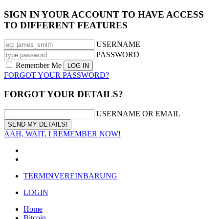
SIGN IN YOUR ACCOUNT TO HAVE ACCESS
TO DIFFERENT FEATURES
USERNAME
PASSWORD
Remember Me
FORGOT YOUR PASSWORD?
FORGOT YOUR DETAILS?
USERNAME OR EMAIL
AAH, WAIT, I REMEMBER NOW!
TERMINVEREINBARUNG
LOGIN
Home
Bitcoin