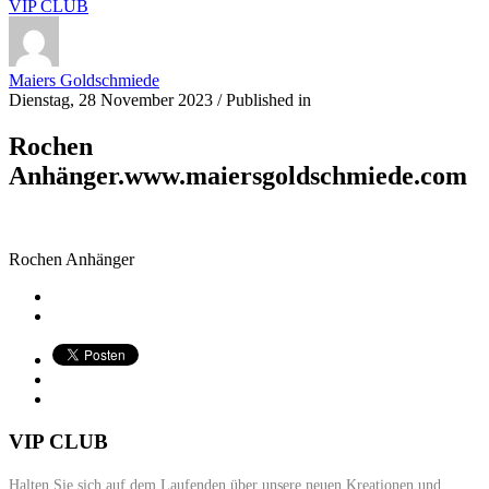
VIP CLUB
Maiers Goldschmiede
Dienstag, 28 November 2023
/
Published in
Rochen
Anhänger.www.maiersgoldschmiede.com
Rochen Anhänger
VIP CLUB
Halten Sie sich auf dem Laufenden über unsere neuen Kreationen und