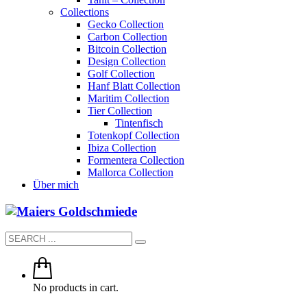
Collections
Gecko Collection
Carbon Collection
Bitcoin Collection
Design Collection
Golf Collection
Hanf Blatt Collection
Maritim Collection
Tier Collection
Tintenfisch
Totenkopf Collection
Ibiza Collection
Formentera Collection
Mallorca Collection
Über mich
No products in cart.