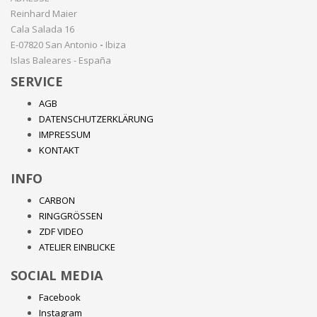
Reinhard Maier
Cala Salada 16
E-07820 San Antonio
-
Ibiza
Islas Baleares - España
SERVICE
AGB
DATENSCHUTZERKLÄRUNG
IMPRESSUM
KONTAKT
INFO
CARBON
RINGGRÖSSEN
ZDF VIDEO
ATELIER EINBLICKE
SOCIAL MEDIA
Facebook
Instagram