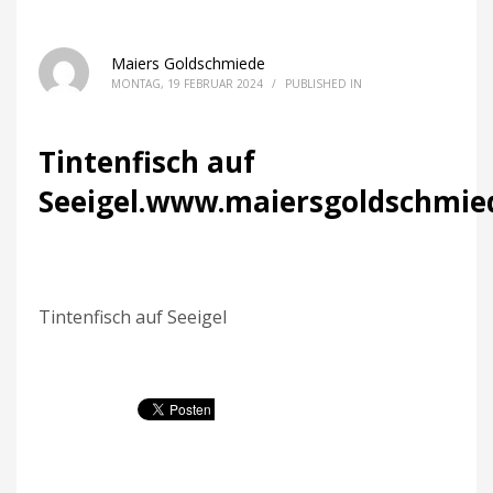
Maiers Goldschmiede
MONTAG, 19 FEBRUAR 2024
/
PUBLISHED IN
Tintenfisch auf
Seeigel.www.maiersgoldschmie
Tintenfisch auf Seeigel