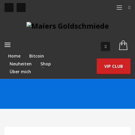
Home
Bitcoin
Neuheiten
Shop
VIP CLUB
Über mich