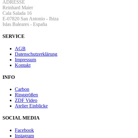
ADRESSE
Reinhard Maier
Cala Salada 16
E-07820 San Antonio
-
Ibiza
Islas Baleares - España
SERVICE
AGB
Datenschutzerklärung
Impressum
Kontakt
INFO
Carbon
Ringgrößen
ZDF Video
Atelier Einblicke
SOCIAL MEDIA
Facebook
Instagram