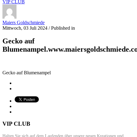
VIP CLUB
Maiers Goldschmiede
Mittwoch, 03 Juli 2024
/
Published in
Gecko auf
Blumenampel.www.maiersgoldschmiede.c
Gecko auf Blumenampel
VIP CLUB
Halten Sie sich auf dem Laufenden über unsere neuen Kreationen und