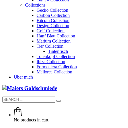
Collections
Gecko Collection
Carbon Collection
Bitcoin Collection
Design Collection
Golf Collection
Hanf Blatt Collection
Maritim Collection
Tier Collection
Tintenfisch
Totenkopf Collection
Ibiza Collection
Formentera Collection
Mallorca Collection
Über mich
No products in cart.