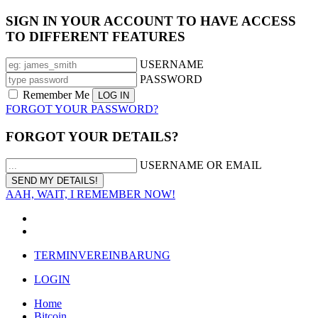
SIGN IN YOUR ACCOUNT TO HAVE ACCESS
TO DIFFERENT FEATURES
USERNAME
PASSWORD
Remember Me
FORGOT YOUR PASSWORD?
FORGOT YOUR DETAILS?
USERNAME OR EMAIL
AAH, WAIT, I REMEMBER NOW!
TERMINVEREINBARUNG
LOGIN
Home
Bitcoin