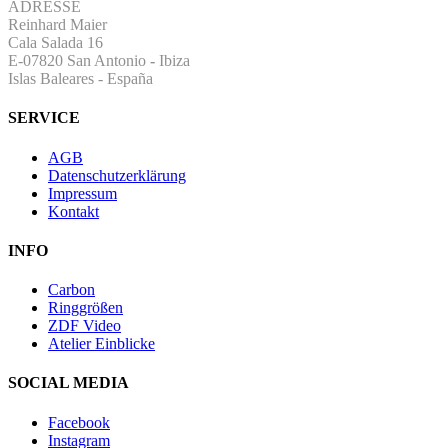
ADRESSE
Reinhard Maier
Cala Salada 16
E-07820 San Antonio
-
Ibiza
Islas Baleares - España
SERVICE
AGB
Datenschutzerklärung
Impressum
Kontakt
INFO
Carbon
Ringgrößen
ZDF Video
Atelier Einblicke
SOCIAL MEDIA
Facebook
Instagram