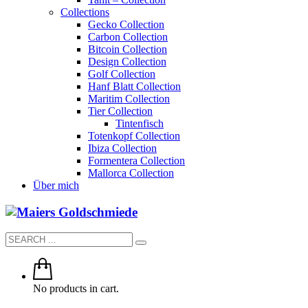
Collections
Gecko Collection
Carbon Collection
Bitcoin Collection
Design Collection
Golf Collection
Hanf Blatt Collection
Maritim Collection
Tier Collection
Tintenfisch
Totenkopf Collection
Ibiza Collection
Formentera Collection
Mallorca Collection
Über mich
No products in cart.