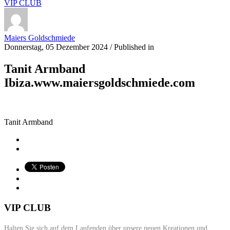
VIP CLUB
Maiers Goldschmiede
Donnerstag, 05 Dezember 2024
/
Published in
Tanit Armband
Ibiza.www.maiersgoldschmiede.com
Tanit Armband
VIP CLUB
Halten Sie sich auf dem Laufenden über unsere neuen Kreationen und