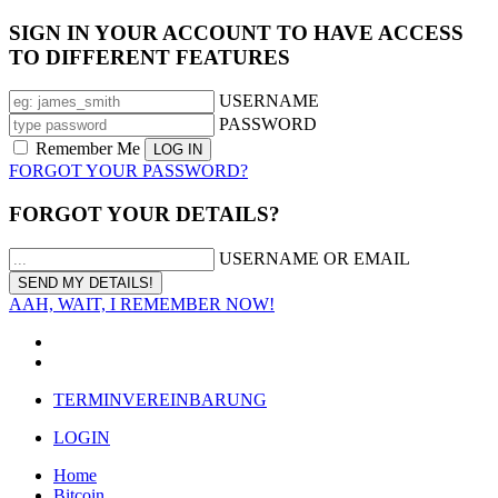
SIGN IN YOUR ACCOUNT TO HAVE ACCESS
TO DIFFERENT FEATURES
USERNAME
PASSWORD
Remember Me
FORGOT YOUR PASSWORD?
FORGOT YOUR DETAILS?
USERNAME OR EMAIL
AAH, WAIT, I REMEMBER NOW!
TERMINVEREINBARUNG
LOGIN
Home
Bitcoin