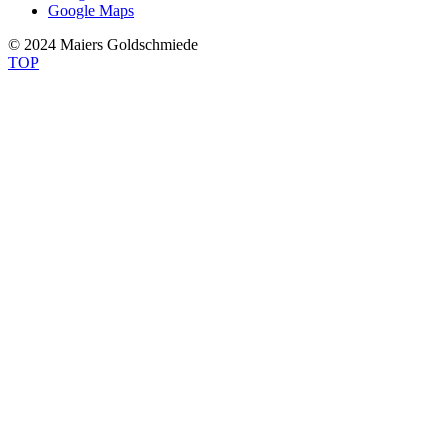
Google Maps
© 2024 Maiers Goldschmiede
TOP