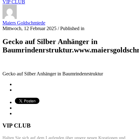
VIP CLUB
Maiers Goldschmiede
Mittwoch, 12 Februar 2025
/
Published in
Gecko auf Silber Anhänger in
Baumrindenrstruktur.www.maiersgoldsch
Gecko auf Silber Anhänger in Baumrindenrstruktur
VIP CLUB
Halten Sie sich auf dem Laufenden über unsere neuen Kreationen und