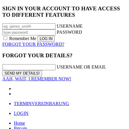
SIGN IN YOUR ACCOUNT TO HAVE ACCESS
TO DIFFERENT FEATURES
USERNAME
PASSWORD
Remember Me
FORGOT YOUR PASSWORD?
FORGOT YOUR DETAILS?
USERNAME OR EMAIL
AAH, WAIT, I REMEMBER NOW!
TERMINVEREINBARUNG
LOGIN
Home
Bitcoin