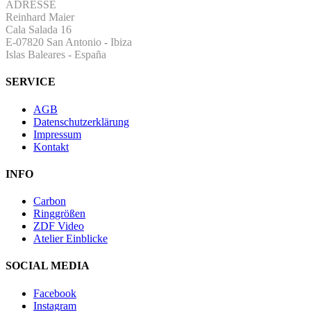
ADRESSE
Reinhard Maier
Cala Salada 16
E-07820 San Antonio
-
Ibiza
Islas Baleares - España
SERVICE
AGB
Datenschutzerklärung
Impressum
Kontakt
INFO
Carbon
Ringgrößen
ZDF Video
Atelier Einblicke
SOCIAL MEDIA
Facebook
Instagram