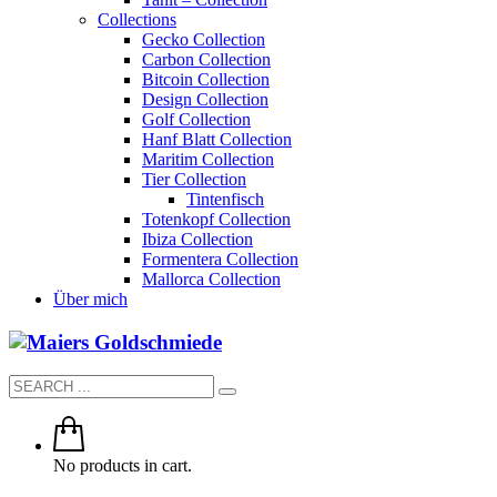
Collections
Gecko Collection
Carbon Collection
Bitcoin Collection
Design Collection
Golf Collection
Hanf Blatt Collection
Maritim Collection
Tier Collection
Tintenfisch
Totenkopf Collection
Ibiza Collection
Formentera Collection
Mallorca Collection
Über mich
No products in cart.