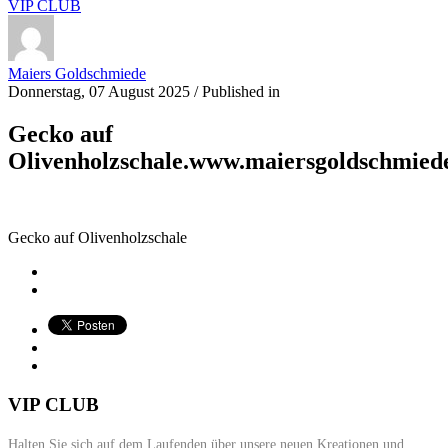
VIP CLUB
Maiers Goldschmiede
Donnerstag, 07 August 2025
/
Published in
Gecko auf
Olivenholzschale.www.maiersgoldschmied
Gecko auf Olivenholzschale
VIP CLUB
Halten Sie sich auf dem Laufenden über unsere neuen Kreationen und