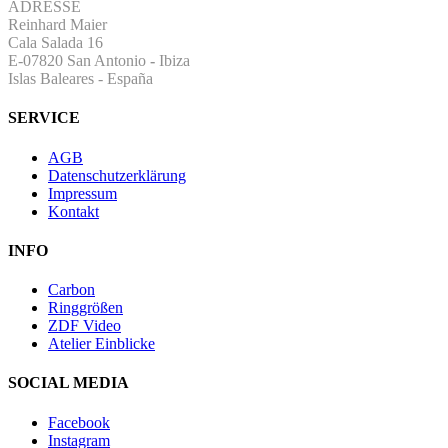
ADRESSE
Reinhard Maier
Cala Salada 16
E-07820 San Antonio
-
Ibiza
Islas Baleares - España
SERVICE
AGB
Datenschutzerklärung
Impressum
Kontakt
INFO
Carbon
Ringgrößen
ZDF Video
Atelier Einblicke
SOCIAL MEDIA
Facebook
Instagram