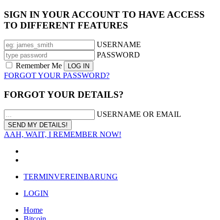
SIGN IN YOUR ACCOUNT TO HAVE ACCESS
TO DIFFERENT FEATURES
USERNAME
PASSWORD
Remember Me
FORGOT YOUR PASSWORD?
FORGOT YOUR DETAILS?
USERNAME OR EMAIL
AAH, WAIT, I REMEMBER NOW!
TERMINVEREINBARUNG
LOGIN
Home
Bitcoin