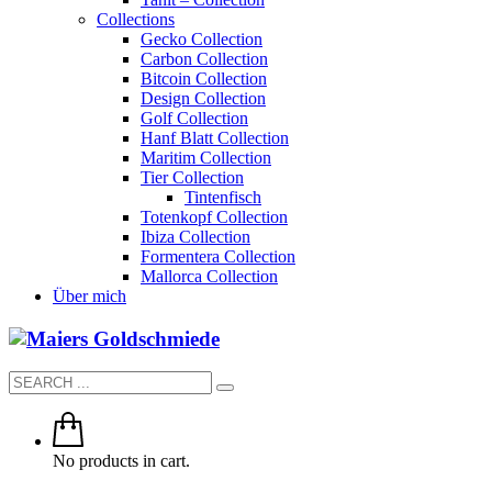
Collections
Gecko Collection
Carbon Collection
Bitcoin Collection
Design Collection
Golf Collection
Hanf Blatt Collection
Maritim Collection
Tier Collection
Tintenfisch
Totenkopf Collection
Ibiza Collection
Formentera Collection
Mallorca Collection
Über mich
No products in cart.