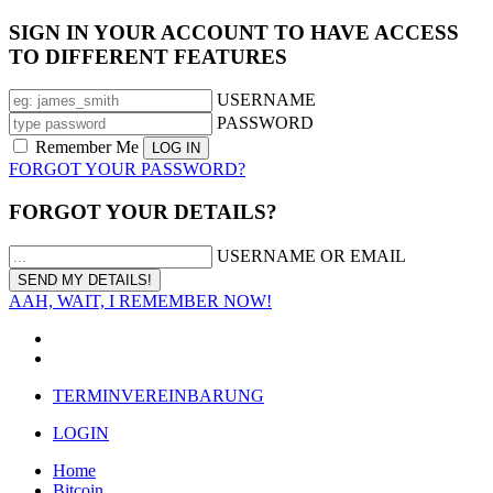
SIGN IN YOUR ACCOUNT TO HAVE ACCESS
TO DIFFERENT FEATURES
USERNAME
PASSWORD
Remember Me
FORGOT YOUR PASSWORD?
FORGOT YOUR DETAILS?
USERNAME OR EMAIL
AAH, WAIT, I REMEMBER NOW!
TERMINVEREINBARUNG
LOGIN
Home
Bitcoin