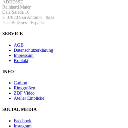
ADRESSE
Reinhard Maier
Cala Salada 16
E-07820 San Antonio
-
Ibiza
Islas Baleares - España
SERVICE
AGB
Datenschutzerklärung
Impressum
Kontakt
INFO
Carbon
Ringgrößen
ZDF Video
Atelier Einblicke
SOCIAL MEDIA
Facebook
Instagram