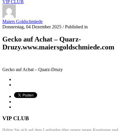
VIP CLUB
Maiers Goldschmiede
Donnerstag, 04 Dezember 2025
/
Published in
Gecko auf Achat – Quarz-
Druzy.www.maiersgoldschmiede.com
Gecko auf Achat – Quarz-Druzy
VIP CLUB
Halten Sie sich auf dem Laufenden über unsere neuen Kreationen und