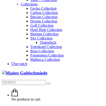
Collections
Gecko Collection
Carbon Collection
Bitcoin Collection
Design Collection
Golf Collection
Hanf Blatt Collection
Maritim Collection
Tier Collection
Tintenfisch
Totenkopf Collection
Ibiza Collection
Formentera Collection
Mallorca Collection
Über mich
No products in cart.