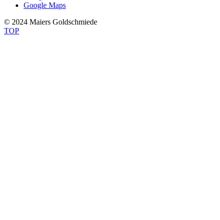
Google Maps
© 2024 Maiers Goldschmiede
TOP