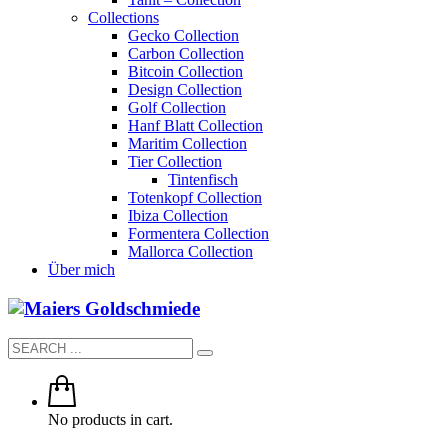
Collections
Gecko Collection
Carbon Collection
Bitcoin Collection
Design Collection
Golf Collection
Hanf Blatt Collection
Maritim Collection
Tier Collection
Tintenfisch
Totenkopf Collection
Ibiza Collection
Formentera Collection
Mallorca Collection
Über mich
No products in cart.