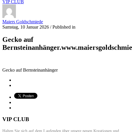
VIP CLUB
Maiers Goldschmiede
Samstag, 10 Januar 2026
/
Published in
Gecko auf
Bernsteinanhänger.www.maiersgoldschmi
Gecko auf Bernsteinanhänger
VIP CLUB
Halten Sie sich auf dem Laufenden über unsere neuen Kreationen und