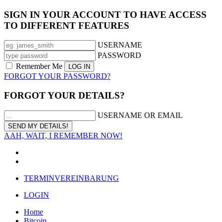
SIGN IN YOUR ACCOUNT TO HAVE ACCESS
TO DIFFERENT FEATURES
USERNAME
PASSWORD
Remember Me
FORGOT YOUR PASSWORD?
FORGOT YOUR DETAILS?
USERNAME OR EMAIL
AAH, WAIT, I REMEMBER NOW!
TERMINVEREINBARUNG
LOGIN
Home
Bitcoin