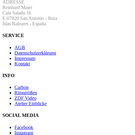
ADRESSE
Reinhard Maier
Cala Salada 16
E-07820 San Antonio
-
Ibiza
Islas Baleares - España
SERVICE
AGB
Datenschutzerklärung
Impressum
Kontakt
INFO
Carbon
Ringgrößen
ZDF Video
Atelier Einblicke
SOCIAL MEDIA
Facebook
Instagram