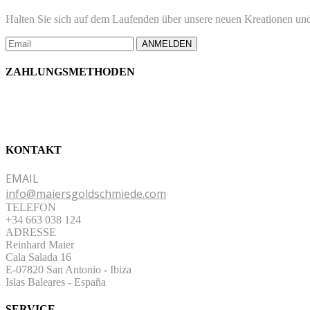
Halten Sie sich auf dem Laufenden über unsere neuen Kreationen und
ANMELDEN
ZAHLUNGSMETHODEN
KONTAKT
EMAIL
info@maiersgoldschmiede.com
TELEFON
+34 663 038 124
ADRESSE
Reinhard Maier
Cala Salada 16
E-07820 San Antonio
-
Ibiza
Islas Baleares - España
SERVICE