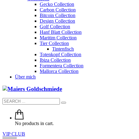
Gecko Collection
Carbon Collection
Bitcoin Collection
Design Collection
Golf Collection
Hanf Blatt Collection
Maritim Collection
Tier Collection
Tintenfisch
Totenkopf Collection
Ibiza Collection
Formentera Collection
Mallorca Collection
Über mich
No products in cart.
VIP CLUB