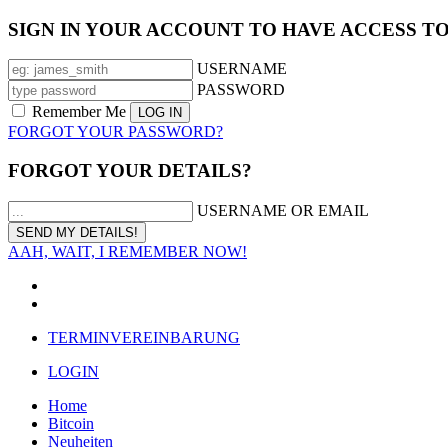
SIGN IN YOUR ACCOUNT TO HAVE ACCESS T
USERNAME
PASSWORD
Remember Me
FORGOT YOUR PASSWORD?
FORGOT YOUR DETAILS?
USERNAME OR EMAIL
AAH, WAIT, I REMEMBER NOW!
TERMINVEREINBARUNG
LOGIN
Home
Bitcoin
Neuheiten