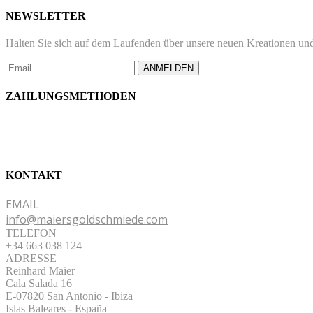
NEWSLETTER
Halten Sie sich auf dem Laufenden über unsere neuen Kreationen und
ANMELDEN
ZAHLUNGSMETHODEN
KONTAKT
EMAIL
info@maiersgoldschmiede.com
TELEFON
+34 663 038 124
ADRESSE
Reinhard Maier
Cala Salada 16
E-07820 San Antonio
-
Ibiza
Islas Baleares - España