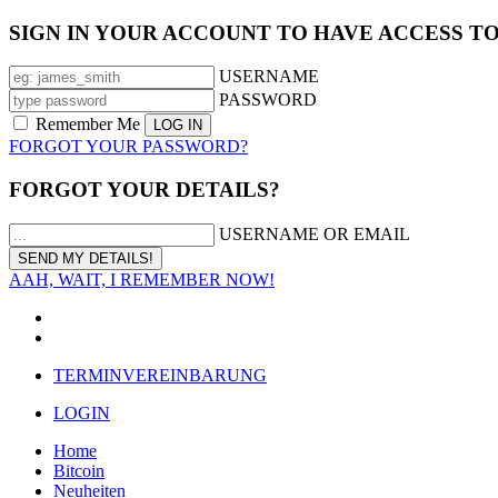
SIGN IN YOUR ACCOUNT TO HAVE ACCESS T
USERNAME
PASSWORD
Remember Me
FORGOT YOUR PASSWORD?
FORGOT YOUR DETAILS?
USERNAME OR EMAIL
AAH, WAIT, I REMEMBER NOW!
TERMINVEREINBARUNG
LOGIN
Home
Bitcoin
Neuheiten