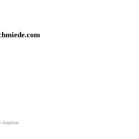
chmiede.com
e Angebote.