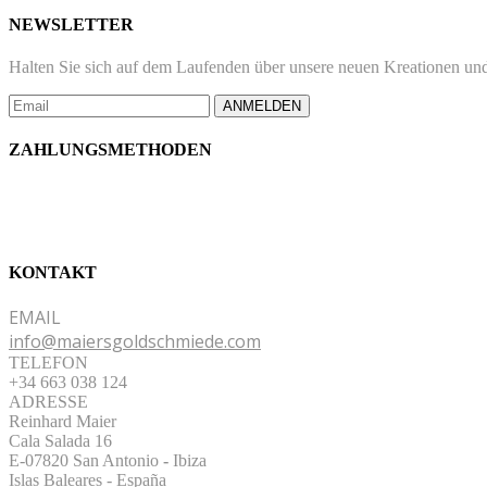
NEWSLETTER
Halten Sie sich auf dem Laufenden über unsere neuen Kreationen und
ANMELDEN
ZAHLUNGSMETHODEN
KONTAKT
EMAIL
info@maiersgoldschmiede.com
TELEFON
+34 663 038 124
ADRESSE
Reinhard Maier
Cala Salada 16
E-07820 San Antonio
-
Ibiza
Islas Baleares - España