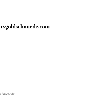
ersgoldschmiede.com
e Angebote.