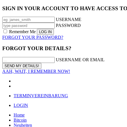
SIGN IN YOUR ACCOUNT TO HAVE ACCESS T
USERNAME
PASSWORD
Remember Me
FORGOT YOUR PASSWORD?
FORGOT YOUR DETAILS?
USERNAME OR EMAIL
AAH, WAIT, I REMEMBER NOW!
TERMINVEREINBARUNG
LOGIN
Home
Bitcoin
Neuheiten