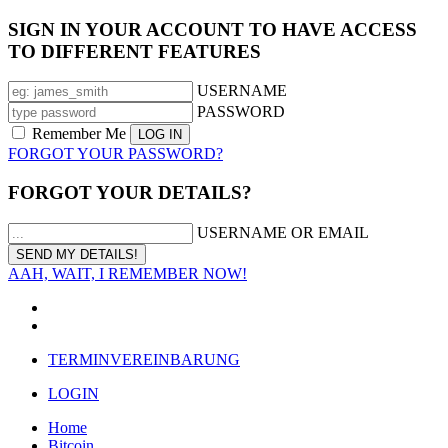
SIGN IN YOUR ACCOUNT TO HAVE ACCESS
TO DIFFERENT FEATURES
USERNAME
PASSWORD
Remember Me
FORGOT YOUR PASSWORD?
FORGOT YOUR DETAILS?
USERNAME OR EMAIL
AAH, WAIT, I REMEMBER NOW!
TERMINVEREINBARUNG
LOGIN
Home
Bitcoin