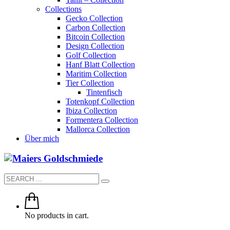
Collections
Gecko Collection
Carbon Collection
Bitcoin Collection
Design Collection
Golf Collection
Hanf Blatt Collection
Maritim Collection
Tier Collection
Tintenfisch
Totenkopf Collection
Ibiza Collection
Formentera Collection
Mallorca Collection
Über mich
No products in cart.