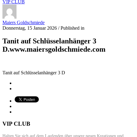
VIP CLUB
Maiers Goldschmiede
Donnerstag, 15 Januar 2026
/
Published in
Tanit auf Schlüsselanhänger 3
D.www.maiersgoldschmiede.com
Tanit auf Schlüsselanhänger 3 D
VIP CLUB
Halten Sie sich auf dem Laufenden über unsere neuen Kreationen und