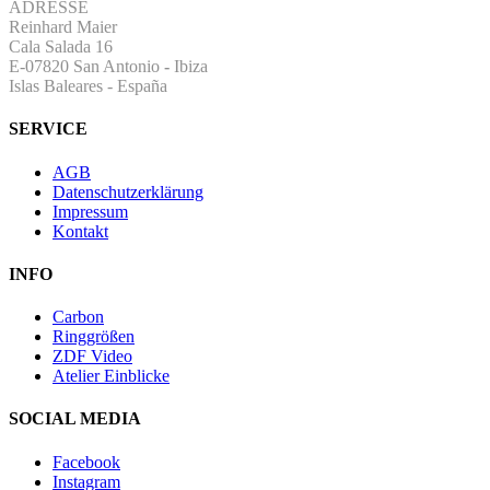
ADRESSE
Reinhard Maier
Cala Salada 16
E-07820 San Antonio
-
Ibiza
Islas Baleares - España
SERVICE
AGB
Datenschutzerklärung
Impressum
Kontakt
INFO
Carbon
Ringgrößen
ZDF Video
Atelier Einblicke
SOCIAL MEDIA
Facebook
Instagram